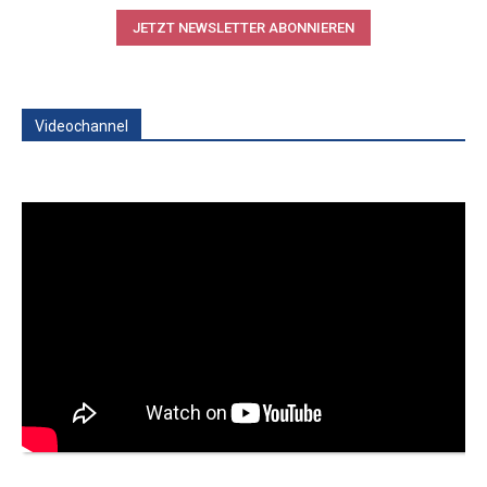
JETZT NEWSLETTER ABONNIEREN
Videochannel