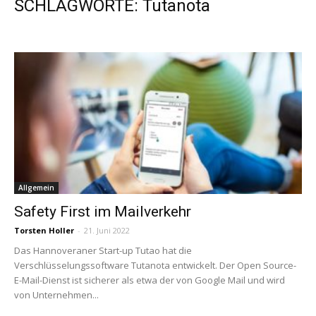
SCHLAGWORTE: Tutanota
Allgemein
Safety First im Mailverkehr
Torsten Holler
-
21. Juni 2022
Das Hannoveraner Start-up Tutao hat die
Verschlüsselungssoftware Tutanota entwickelt. Der Open Source-
E-Mail-Dienst ist sicherer als etwa der von Google Mail und wird
von Unternehmen...