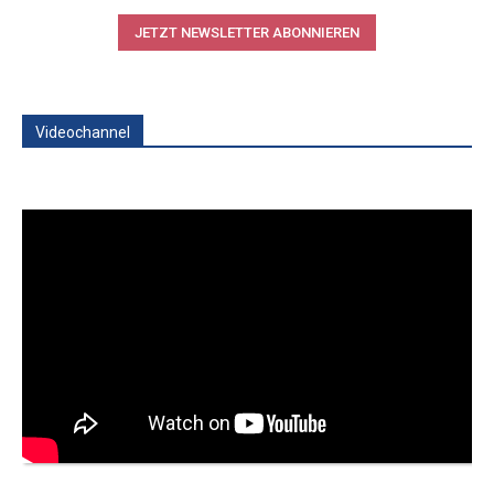
JETZT NEWSLETTER ABONNIEREN
Videochannel