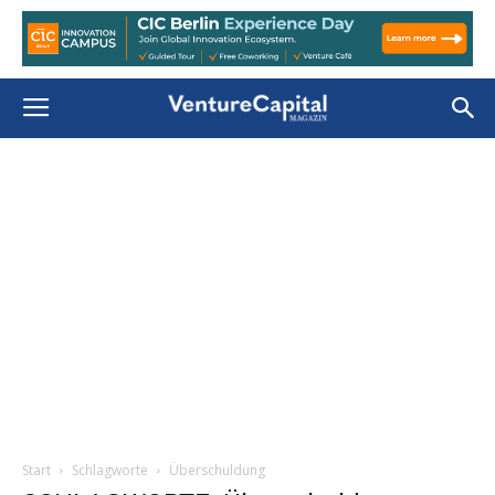
Start
Schlagworte
Überschuldung