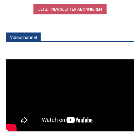
JETZT NEWSLETTER ABONNIEREN
Videochannel