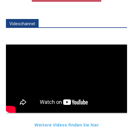
Videochannel
Weitere Videos finden Sie hier