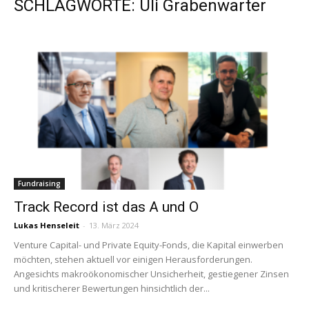
SCHLAGWORTE: Uli Grabenwarter
Fundraising
Track Record ist das A und O
Lukas Henseleit
-
13. März 2024
Venture Capital- und Private Equity-Fonds, die Kapital einwerben
möchten, stehen aktuell vor einigen Herausforderungen.
Angesichts makroökonomischer Unsicherheit, gestiegener Zinsen
und kritischerer Bewertungen hinsichtlich der...