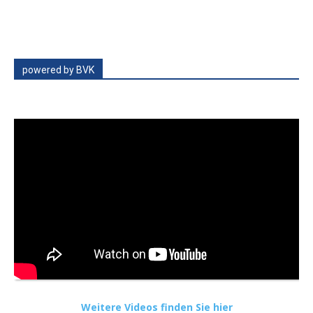
powered by BVK
Weitere Videos finden Sie hier