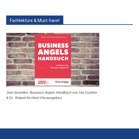
Fachlektüre & Must-have!
Jetzt bestellen: Business Angels Handbuch von Ute Günther
& Dr. Roland Kirchhof (Herausgeber)