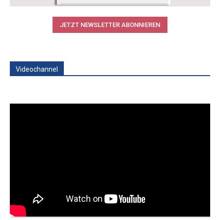
JETZT NEWSLETTER ABONNIEREN
Videochannel