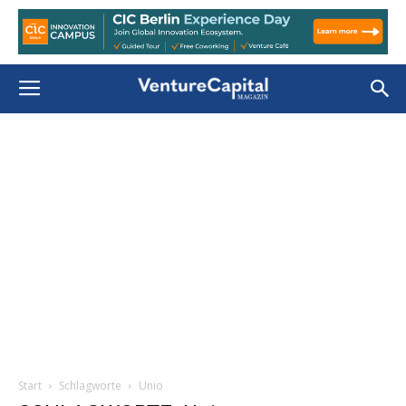
Start
Schlagworte
Unio