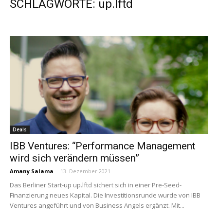
SCHLAGWORTE: up.lftd
Deals
IBB Ventures: “Performance Management
wird sich verändern müssen”
Amany Salama
-
13. Dezember 2021
Das Berliner Start-up up.lftd sichert sich in einer Pre-Seed-
Finanzierung neues Kapital. Die Investitionsrunde wurde von IBB
Ventures angeführt und von Business Angels ergänzt. Mit...