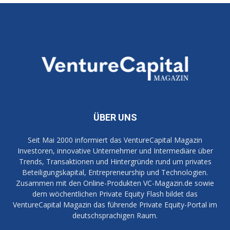
ÜBER UNS
Seit Mai 2000 informiert das VentureCapital Magazin
Investoren, innovative Unternehmer und Intermediäre über
Trends, Transaktionen und Hintergründe rund um privates
Beteiligungskapital, Entrepreneurship und Technologien.
Zusammen mit den Online-Produkten VC-Magazin.de sowie
dem wöchentlichen Private Equity Flash bildet das
VentureCapital Magazin das führende Private Equity-Portal im
deutschsprachigen Raum.