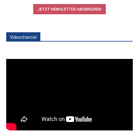
JETZT NEWSLETTER ABONNIEREN
Videochannel