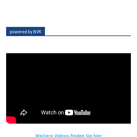
powered by BVK
Weitere Videos finden Sie hier