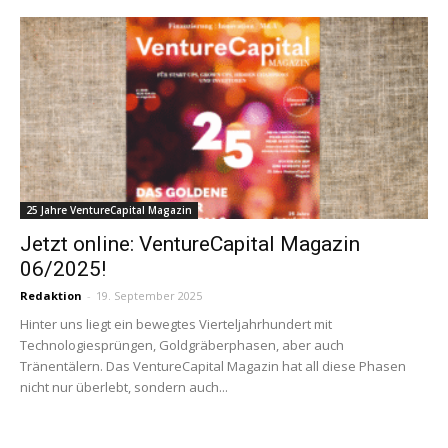
25 Jahre VentureCapital Magazin
Jetzt online: VentureCapital Magazin
06/2025!
Redaktion
-
19. September 2025
Hinter uns liegt ein bewegtes Vierteljahrhundert mit
Technologiesprüngen, Goldgräberphasen, aber auch
Tränentälern. Das VentureCapital Magazin hat all diese Phasen
nicht nur überlebt, sondern auch...