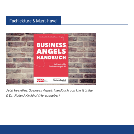
Fachlektüre & Must-have!
Jetzt bestellen: Business Angels Handbuch von Ute Günther
& Dr. Roland Kirchhof (Herausgeber)