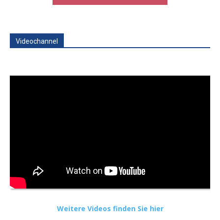
Videochannel
Weitere Videos finden Sie hier