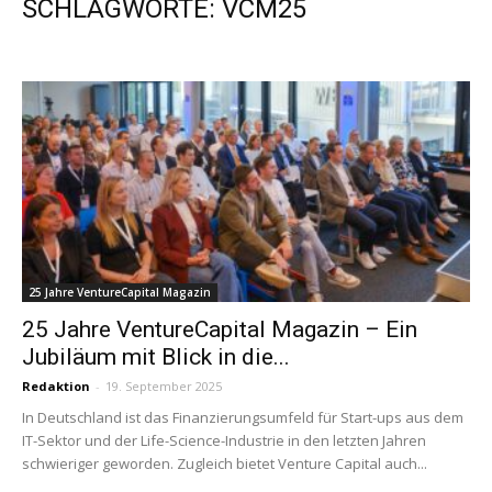
SCHLAGWORTE: VCM25
25 Jahre VentureCapital Magazin
25 Jahre VentureCapital Magazin – Ein
Jubiläum mit Blick in die...
Redaktion
-
19. September 2025
In Deutschland ist das Finanzierungsumfeld für Start-ups aus dem
IT-Sektor und der Life-Science-Industrie in den letzten Jahren
schwieriger geworden. Zugleich bietet Venture Capital auch...