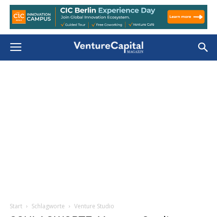
Start
Schlagworte
Venture Studio