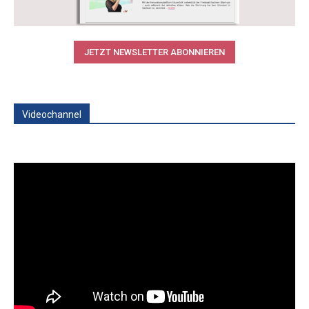
JETZT NEWSLETTER ABONNIEREN
Videochannel