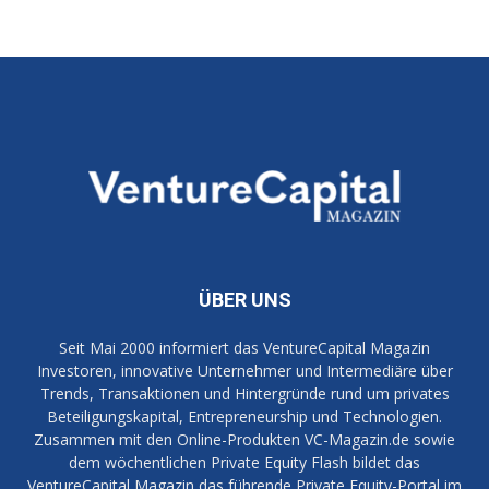
ÜBER UNS
Seit Mai 2000 informiert das VentureCapital Magazin
Investoren, innovative Unternehmer und Intermediäre über
Trends, Transaktionen und Hintergründe rund um privates
Beteiligungskapital, Entrepreneurship und Technologien.
Zusammen mit den Online-Produkten VC-Magazin.de sowie
dem wöchentlichen Private Equity Flash bildet das
VentureCapital Magazin das führende Private Equity-Portal im