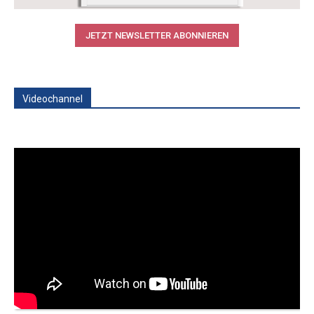
JETZT NEWSLETTER ABONNIEREN
Videochannel