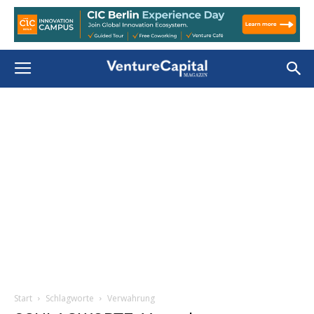
Start
Schlagworte
Verwahrung