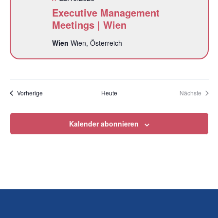
Executive Management
Meetings | Wien
Wien
Wien, Österreich
Veranstaltungen
Veran
Vorherige
Heute
Nächste
Kalender abonnieren