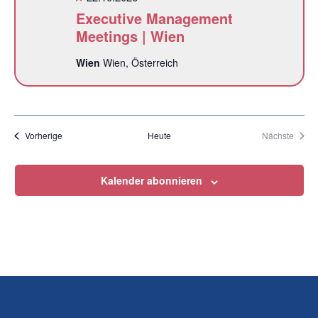
Executive Management
Meetings | Wien
Wien
Wien, Österreich
Veranstaltungen
Veran
Vorherige
Heute
Nächste
Kalender abonnieren