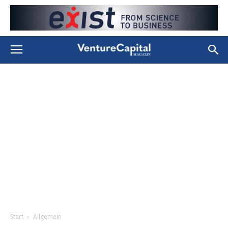
Start
Allgemein