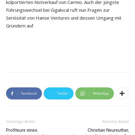
kolportierten Notverkauf von Carmio. Auch der jüngste
Führungswechsel bei Gigalocal ruft nun Fragen zur
Seriösität von Hanse Ventures und dessen Umgang mit
Gründern auf.
Facebook
Twitter
WhatsApp
Vorheriger Artikel
Nächster Artikel
Profiteure eines
Christian Neureuther,