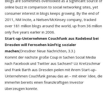
Blogs are sometimes overlooked as a significant source of
online buzz in comparison to social networking sites, yet
consumer interest in blogs keeps growing. By the end of
2011, NM Incite, a Nielsen/McKinsey company, tracked
over 181 million blogs around the world, up from 36 million
only five years earlier in 2006.
Start-up-Unternehmen Couchfunk aus Radebeul bei
Dresden will Fernsehen künftig sozialer
machen
(Dresdner Neue Nachrichten, 3.3.)
Kommt der nächste große Coup in Sachen Social Media
nach Facebook und Twitter aus Sachsen? Uz Kretzschmar
und Frank Barth aus Dresden peilen mit ihrem Start-up-
Unternehmen Couchfunk genau das an – mit einer Idee, die
immerhin bereits einen finanzkräftigen Investor
überzeugen konnte.