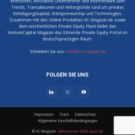
Investoren, innovative Unternehmer und Intermediäre über
Trends, Transaktionen und Hintergründe rund um privates
Beteiligungskapital, Entrepreneurship und Technologien.
Zusammen mit den Online-Produkten VC-Magazin.de sowie
dem wöchentlichen Private Equity Flash bildet das
VentureCapital Magazin das führende Private Equity-Portal im
deutschsprachigen Raum.
Schreiben Sie uns:
info@vc-magazin.de
FOLGEN SIE UNS
Impressum
Team
Datenschutz
Allgemeine Geschäftsbedingungen
© VC-Magazin -
Betreut von solid-apps.de