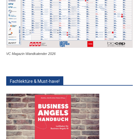
VC Magazin Wandkalender 2026
Fachlektüre & Must-have!