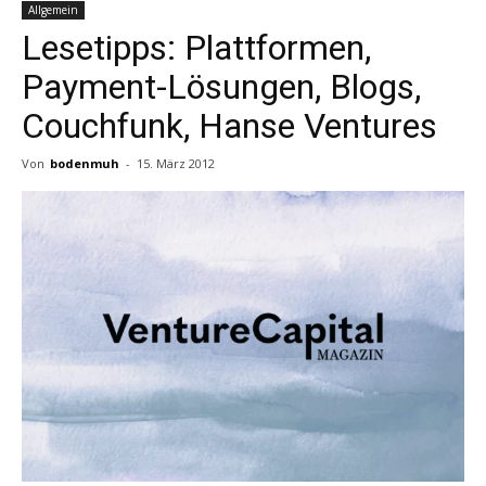
Allgemein
Lesetipps: Plattformen,
Payment-Lösungen, Blogs,
Couchfunk, Hanse Ventures
Von
bodenmuh
-
15. März 2012