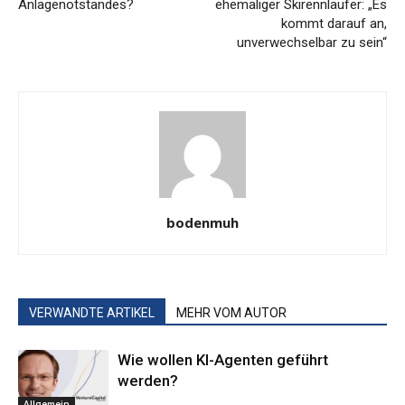
Anlagenotstandes?
ehemaliger Skirennläufer: „Es
kommt darauf an,
unverwechselbar zu sein“
bodenmuh
VERWANDTE ARTIKEL
MEHR VOM AUTOR
Wie wollen KI-Agenten geführt
werden?
Allgemein