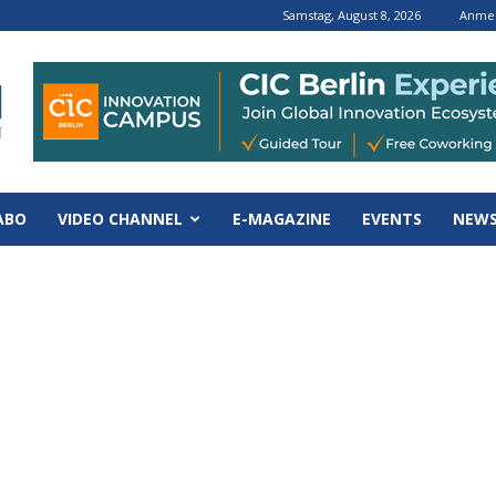
Samstag, August 8, 2026
Anmel
ABO
VIDEO CHANNEL
E-MAGAZINE
EVENTS
NEWS