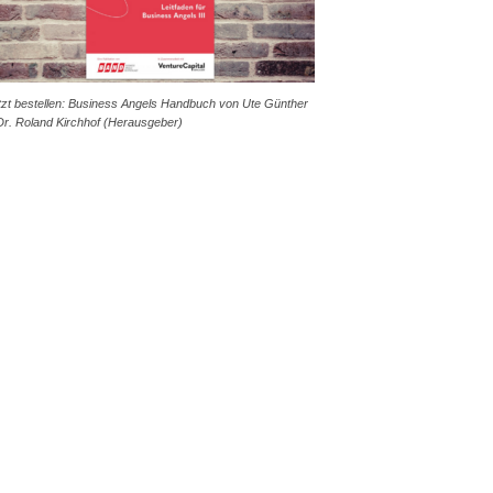
tzt bestellen: Business Angels Handbuch von Ute Günther
Dr. Roland Kirchhof (Herausgeber)