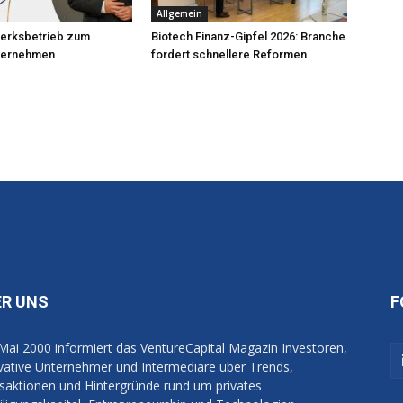
Allgemein
erksbetrieb zum
Biotech Finanz-Gipfel 2026: Branche
nternehmen
fordert schnellere Reformen
ER UNS
F
 Mai 2000 informiert das VentureCapital Magazin Investoren,
vative Unternehmer und Intermediäre über Trends,
saktionen und Hintergründe rund um privates