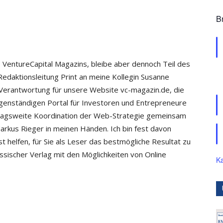
B
 VentureCapital Magazins, bleibe aber dennoch Teil des
Redaktionsleitung Print an meine Kollegin Susanne
 Verantwortung für unsere Website vc-magazin.de, die
genständigen Portal für Investoren und Entrepreneure
verlagsweite Koordination der Web-Strategie gemeinsam
rkus Rieger in meinen Händen. Ich bin fest davon
t helfen, für Sie als Leser das bestmögliche Resultat zu
assischer Verlag mit den Möglichkeiten von Online
Ka