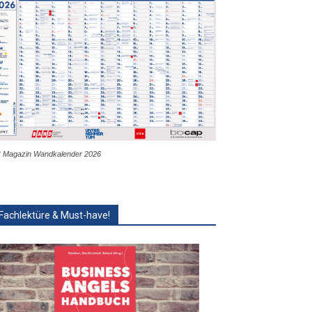
 Magazin Wandkalender 2026
Fachlektüre & Must-have!