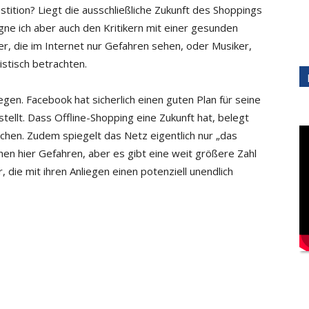
estition? Liegt die ausschließliche Zukunft des Shoppings
e ich aber auch den Kritikern mit einer gesunden
er, die im Internet nur Gefahren sehen, oder Musiker,
istisch betrachten.
egen. Facebook hat sicherlich einen guten Plan für seine
tellt. Dass Offline-Shopping eine Zukunft hat, belegt
hen. Zudem spiegelt das Netz eigentlich nur „das
hen hier Gefahren, aber es gibt eine weit größere Zahl
r, die mit ihren Anliegen einen potenziell unendlich