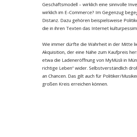
Geschäftsmodell – wirklich eine sinnvolle Inv
wirklich im E-Commerce? Im Gegenzug begegn
Distanz. Dazu gehören beispielsweise Politik
die in ihren Texten das Internet kulturpessim
Wie immer dürfte die Wahrheit in der Mitte li
Akquisition, der eine Nähe zum Kaufpreis hers
etwa die Ladeneröffnung von MyMüsli in Münc
richtige Leben“ wider. Selbstverständlich dro
an Chancen. Das gilt auch für Politiker/Musike
großen Kreis erreichen können.