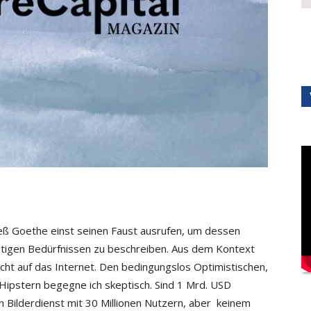
ließ Goethe einst seinen Faust ausrufen, um dessen
stigen Bedürfnissen zu beschreiben. Aus dem Kontext
icht auf das Internet. Den bedingungslos Optimistischen,
-Hipstern begegne ich skeptisch. Sind 1 Mrd. USD
n Bilderdienst mit 30 Millionen Nutzern, aber keinem