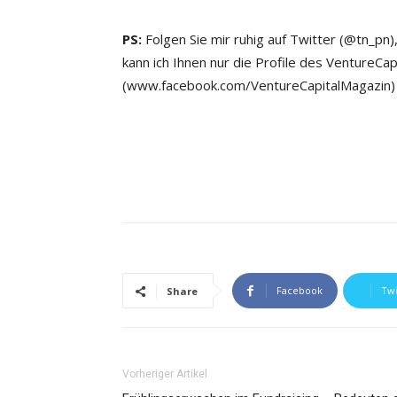
PS:
Folgen Sie mir ruhig auf Twitter (
@tn_pn),
kann ich Ihnen nur die Profile des VentureCap
(
www.facebook.com/VentureCapitalMagazin) 
Facebook
Twi
Share
Vorheriger Artikel