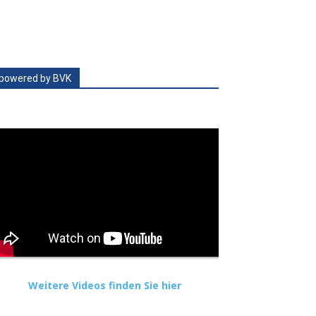
powered by BVK
Weitere Videos finden Sie hier