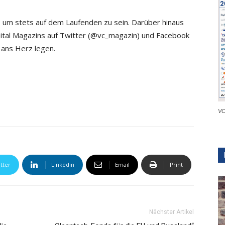
 um stets auf dem Laufenden zu sein. Darüber hinaus
ital Magazins auf Twitter (
@vc_magazin) und Facebook
ans Herz legen.
VC
tter
Linkedin
Email
Print
Nächster Artikel