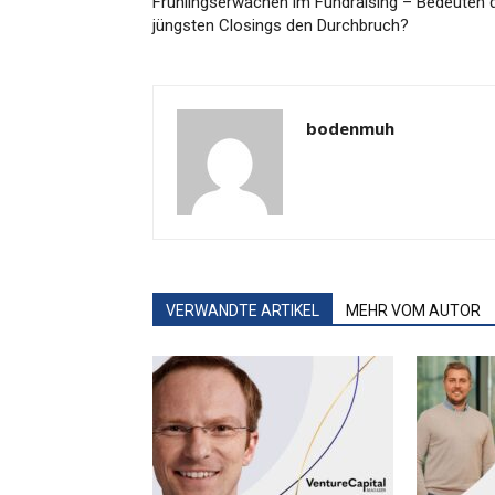
Frühlingserwachen im Fundraising – Bedeuten 
jüngsten Closings den Durchbruch?
bodenmuh
VERWANDTE ARTIKEL
MEHR VOM AUTOR