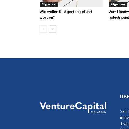
Allgemein
Allgemein
Wie wollen KI-Agenten geführt
Vom Handw
werden?
Industrieu
ÜB
Seit
inno
Tran