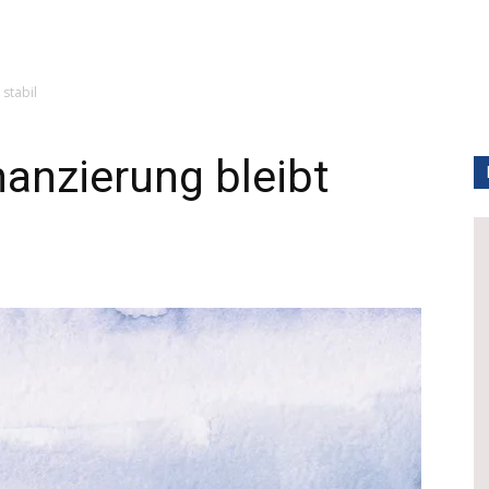
stabil
anzierung bleibt