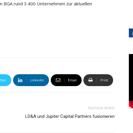
 BGA rund 3.400 Unternehmen zur aktuellen
tter
Linkedin
Email
Print
Nächster Artikel
LD&A und Jupiter Capital Partners fusionieren