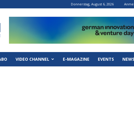
Donnerstag, August 6, 2026
Anmel
ABO
VIDEO CHANNEL
E-MAGAZINE
EVENTS
NEWS