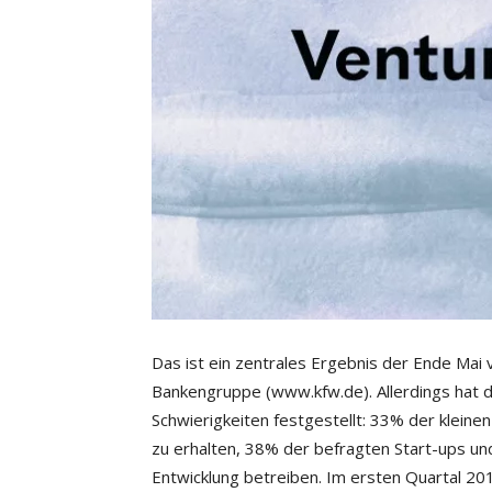
Das ist ein zentrales Ergebnis der Ende Ma
Bankengruppe (
www.kfw.de). Allerdings hat 
Schwierigkeiten festgestellt: 33% der klein
zu erhalten, 38% der befragten Start-ups u
Entwicklung betreiben. Im ersten Quartal 2