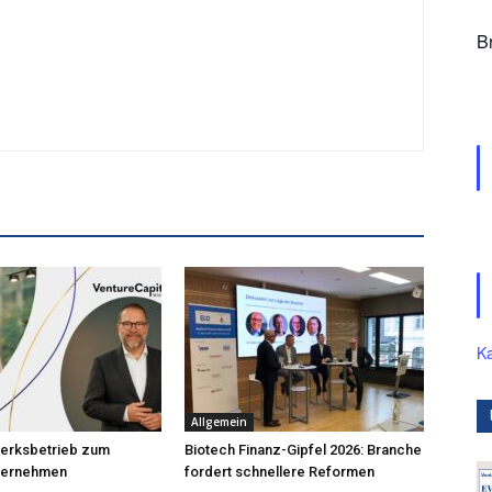
B
Ka
Allgemein
erksbetrieb zum
Biotech Finanz-Gipfel 2026: Branche
nternehmen
fordert schnellere Reformen