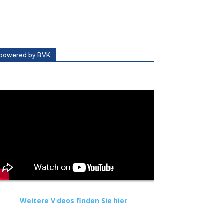
powered by BVK
Weitere Videos finden Sie hier