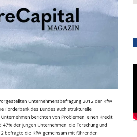
i vorgestellten Unternehmensbefragung 2012 der KfW
die Förderbank des Bundes auch strukturelle
en Unternehmen berichten von Problemen, einen Kredit
nd 47% der jungen Unternehmen, die Forschung und
012 befragte die KfW gemeinsam mit führenden