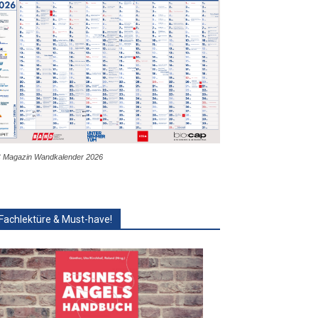
 Magazin Wandkalender 2026
Fachlektüre & Must-have!