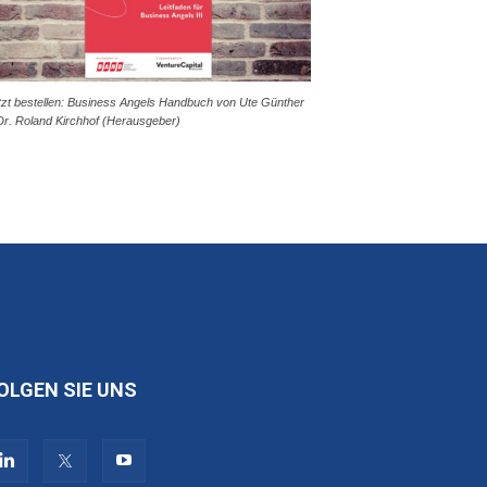
tzt bestellen: Business Angels Handbuch von Ute Günther
Dr. Roland Kirchhof (Herausgeber)
OLGEN SIE UNS