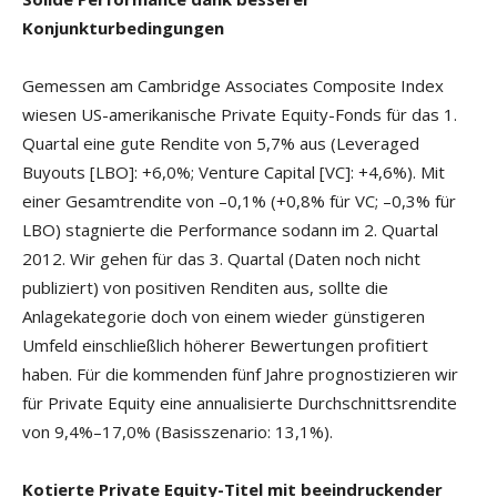
Konjunkturbedingungen
Gemessen am Cambridge Associates Composite Index
wiesen US-amerikanische Private Equity-Fonds für das 1.
Quartal eine gute Rendite von 5,7% aus (Leveraged
Buyouts [LBO]: +6,0%; Venture Capital [VC]: +4,6%). Mit
einer Gesamtrendite von –0,1% (+0,8% für VC; –0,3% für
LBO) stagnierte die Performance sodann im 2. Quartal
2012. Wir gehen für das 3. Quartal (Daten noch nicht
publiziert) von positiven Renditen aus, sollte die
Anlagekategorie doch von einem wieder günstigeren
Umfeld einschließlich höherer Bewertungen profitiert
haben. Für die kommenden fünf Jahre prognostizieren wir
für Private Equity eine annualisierte Durchschnittsrendite
von 9,4%–17,0% (Basisszenario: 13,1%).
Kotierte Private Equity-Titel mit beeindruckender