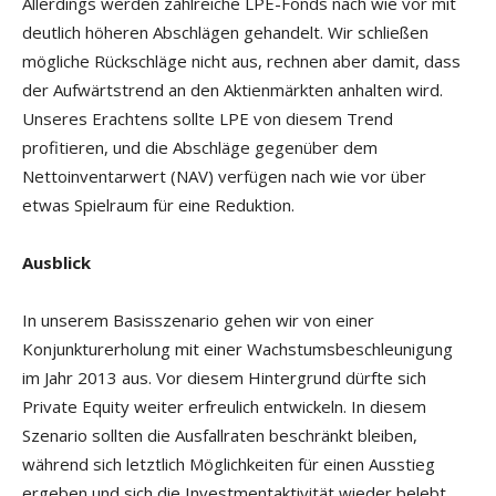
Allerdings werden zahlreiche LPE-Fonds nach wie vor mit
deutlich höheren Abschlägen gehandelt. Wir schließen
mögliche Rückschläge nicht aus, rechnen aber damit, dass
der Aufwärtstrend an den Aktienmärkten anhalten wird.
Unseres Erachtens sollte LPE von diesem Trend
profitieren, und die Abschläge gegenüber dem
Nettoinventarwert (NAV) verfügen nach wie vor über
etwas Spielraum für eine Reduktion.
Ausblick
In unserem Basisszenario gehen wir von einer
Konjunkturerholung mit einer Wachstumsbeschleunigung
im Jahr 2013 aus. Vor diesem Hintergrund dürfte sich
Private Equity weiter erfreulich entwickeln. In diesem
Szenario sollten die Ausfallraten beschränkt bleiben,
während sich letztlich Möglichkeiten für einen Ausstieg
ergeben und sich die Investmentaktivität wieder belebt,