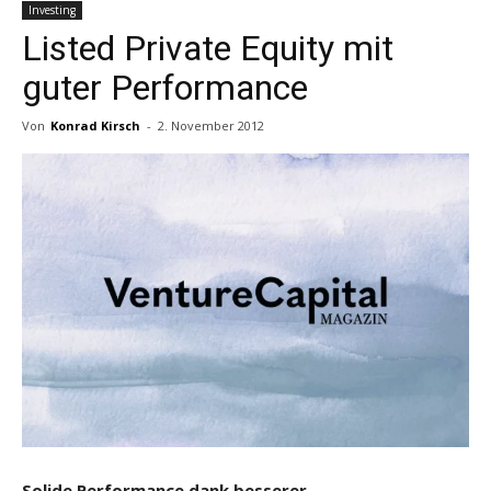
Investing
Listed Private Equity mit
guter Performance
Von
Konrad Kirsch
-
2. November 2012
Solide Performance dank besserer