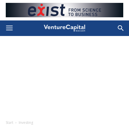
Start
Investing