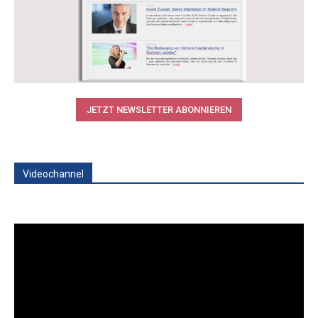
JETZT NEWSLETTER ABONNIEREN
Videochannel