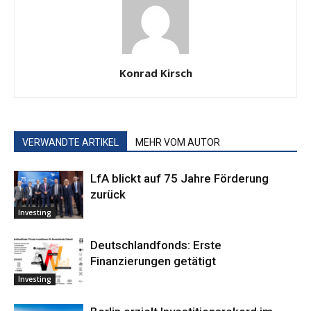
Konrad Kirsch
VERWANDTE ARTIKEL
MEHR VOM AUTOR
LfA blickt auf 75 Jahre Förderung
zurück
Investing
Deutschlandfonds: Erste
Finanzierungen getätigt
Investing