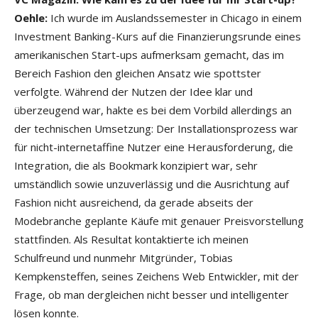
Oehle:
Ich wurde im Auslandssemester in Chicago in einem
Investment Banking-Kurs auf die Finanzierungsrunde eines
amerikanischen Start-ups aufmerksam gemacht, das im
Bereich Fashion den gleichen Ansatz wie spottster
verfolgte. Während der Nutzen der Idee klar und
überzeugend war, hakte es bei dem Vorbild allerdings an
der technischen Umsetzung: Der Installationsprozess war
für nicht-internetaffine Nutzer eine Herausforderung, die
Integration, die als Bookmark konzipiert war, sehr
umständlich sowie unzuverlässig und die Ausrichtung auf
Fashion nicht ausreichend, da gerade abseits der
Modebranche geplante Käufe mit genauer Preisvorstellung
stattfinden. Als Resultat kontaktierte ich meinen
Schulfreund und nunmehr Mitgründer, Tobias
Kempkensteffen, seines Zeichens Web Entwickler, mit der
Frage, ob man dergleichen nicht besser und intelligenter
lösen konnte.