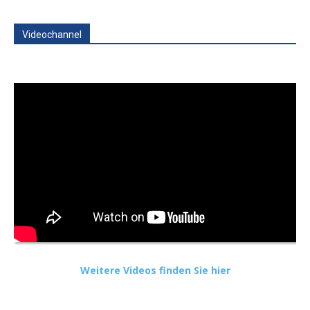
Videochannel
Weitere Videos finden Sie hier