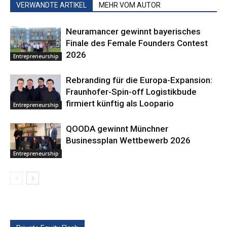
VERWANDTE ARTIKEL
MEHR VOM AUTOR
Neuramancer gewinnt bayerisches
Finale des Female Founders Contest
2026
Entrepreneurship
Rebranding für die Europa-Expansion:
Fraunhofer-Spin-off Logistikbude
firmiert künftig als Loopario
Entrepreneurship
QOODA gewinnt Münchner
Businessplan Wettbewerb 2026
Entrepreneurship