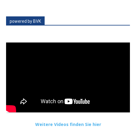
powered by BVK
Weitere Videos finden Sie hier