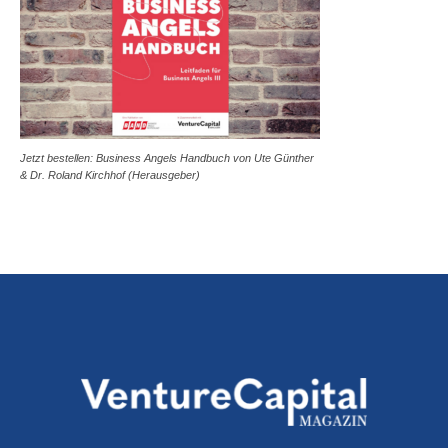
Jetzt bestellen: Business Angels Handbuch von Ute Günther
& Dr. Roland Kirchhof (Herausgeber)