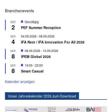
Branchenevents
Hervorgehoben
Ganztägig
SEP.
2
PEF Summer Reception
04.09.2026
-
08.09.2026
SEP.
4
IFA Next / IFA Innovation For All 2026
Hervorgehoben
08.09.2026
-
10.09.2026
SEP.
8
IPEM Global 2026
Hervorgehoben
19:00
-
22:00
SEP.
8
Smart Casual
Kalender anzeigen
Unser Jahreskalender 2026 zum Download