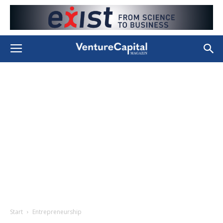
Start
Entrepreneurship