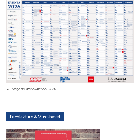
VC Magazin Wandkalender 2026
Fachlektüre & Must-have!