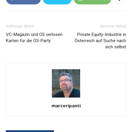
Vorheriger Artikel
Nächster Artikel
VC-Magazin und OS verlosen
Private Equity-Industrie in
Karten für die OS-Party
Österreich auf Suche nach
sich selbst
marcoripanti