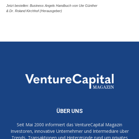
Jetzt bestellen: Business Angels Handbuch von Ute Günther
& Dr. Roland Kirchhof (Herausgeber)
ÜBER UNS
Seit Mai 2000 informiert das VentureCapital Magazin
Investoren, innovative Unternehmer und Intermediäre über
Trends, Transaktionen und Hintergründe rund um privates