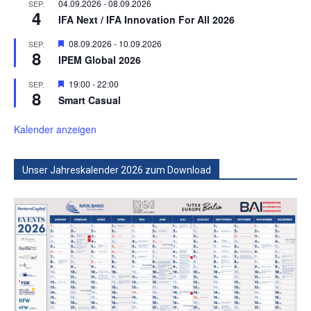
04.09.2026
-
08.09.2026
SEP.
4
IFA Next / IFA Innovation For All 2026
Hervorgehoben
08.09.2026
-
10.09.2026
SEP.
8
IPEM Global 2026
Hervorgehoben
19:00
-
22:00
SEP.
8
Smart Casual
Kalender anzeigen
Unser Jahreskalender 2026 zum Download