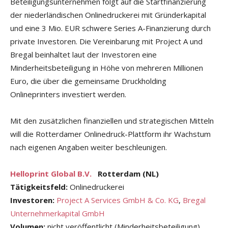
Beteiligungsunternehmen folgt auf die Startfinanzierung
der niederländischen Onlinedruckerei mit Gründerkapital
und eine 3 Mio. EUR schwere Series A-Finanzierung durch
private Investoren. Die Vereinbarung mit Project A und
Bregal beinhaltet laut der Investoren eine
Minderheitsbeteiligung in Höhe von mehreren Millionen
Euro, die über die gemeinsame Druckholding
Onlineprinters investiert werden.
Mit den zusätzlichen finanziellen und strategischen Mitteln
will die Rotterdamer Onlinedruck-Plattform ihr Wachstum
nach eigenen Angaben weiter beschleunigen.
Helloprint Global B.V.
Rotterdam (NL)
Tätigkeitsfeld:
Onlinedruckerei
Investoren:
Project A Services GmbH & Co. KG
,
Bregal
Unternehmerkapital GmbH
Volumen:
nicht veröffentlicht (Minderheitsbeteiligung)