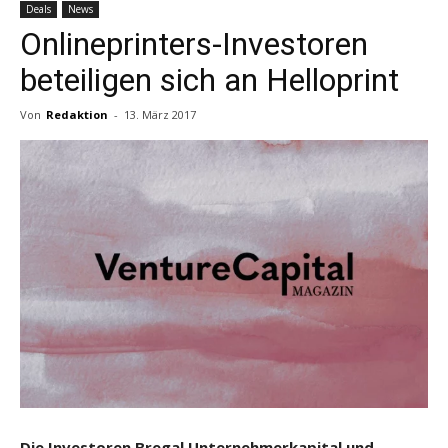
Deals
News
Onlineprinters-Investoren
beteiligen sich an Helloprint
Von
Redaktion
-
13. März 2017
Die Investoren Bregal Unternehmerkapital und