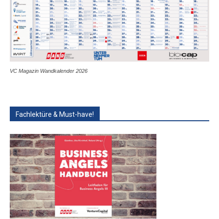
VC Magazin Wandkalender 2026
Fachlektüre & Must-have!