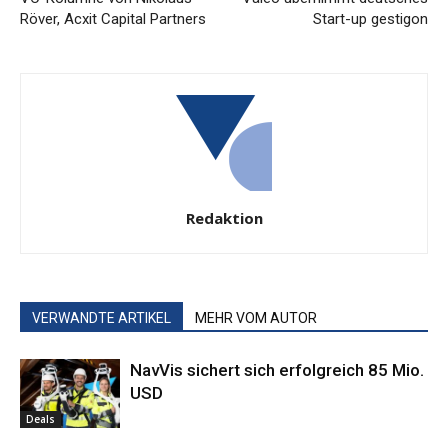
Röver, Acxit Capital Partners
Start-up gestigon
Redaktion
VERWANDTE ARTIKEL
MEHR VOM AUTOR
NavVis sichert sich erfolgreich 85 Mio.
USD
Deals