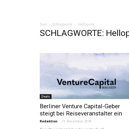
Start
Schlagworte
Helloprint
SCHLAGWORTE: Hellop
Deals
Berliner Venture Capital-Geber
steigt bei Reiseveranstalter ein
Redaktion
-
21. November 2018