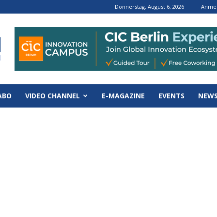
Donnerstag, August 6, 2026
Anmel
ABO
VIDEO CHANNEL
E-MAGAZINE
EVENTS
NEWS