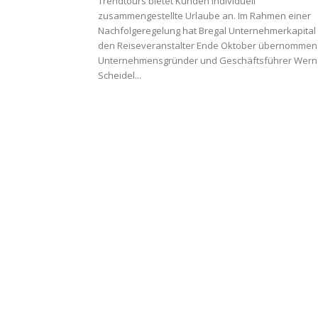
Trendtours bietet Kunden individuell
zusammengestellte Urlaube an. Im Rahmen einer
Nachfolgeregelung hat Bregal Unternehmerkapital
den Reiseveranstalter Ende Oktober übernommen
Unternehmensgründer und Geschäftsführer Wern
Scheidel...