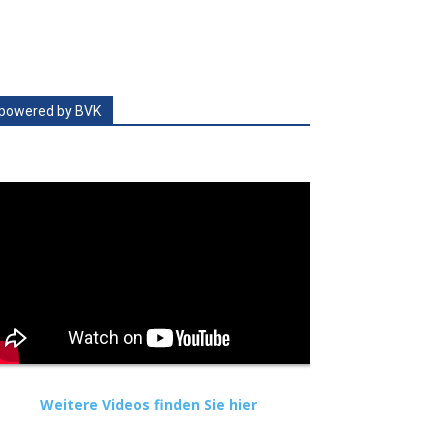
powered by BVK
Weitere Videos finden Sie hier