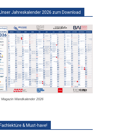
Unser Jahreskalender 2026 zum Download
 Magazin Wandkalender 2026
Fachlektüre & Must-have!