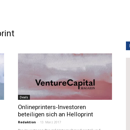
rint
Deals
Onlineprinters-Investoren
beteiligen sich an Helloprint
Redaktion
-
13. März 2017