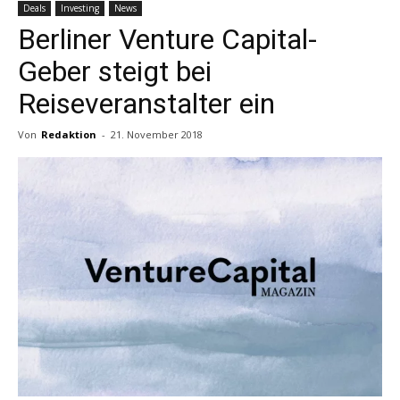
Deals
Investing
News
Berliner Venture Capital-
Geber steigt bei
Reiseveranstalter ein
Von
Redaktion
-
21. November 2018