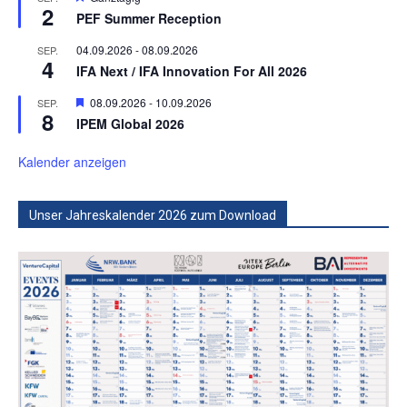
2
PEF Summer Reception
04.09.2026
-
08.09.2026
SEP.
4
IFA Next / IFA Innovation For All 2026
Hervorgehoben
08.09.2026
-
10.09.2026
SEP.
8
IPEM Global 2026
Kalender anzeigen
Unser Jahreskalender 2026 zum Download