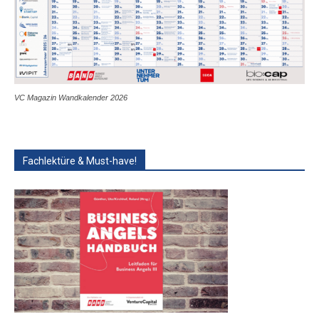
VC Magazin Wandkalender 2026
Fachlektüre & Must-have!