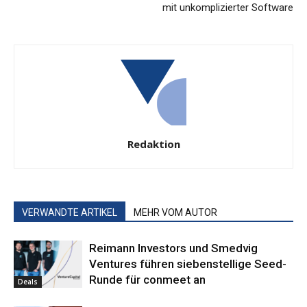
mit unkomplizierter Software
Redaktion
VERWANDTE ARTIKEL
MEHR VOM AUTOR
Reimann Investors und Smedvig
Ventures führen siebenstellige Seed-
Runde für conmeet an
Deals