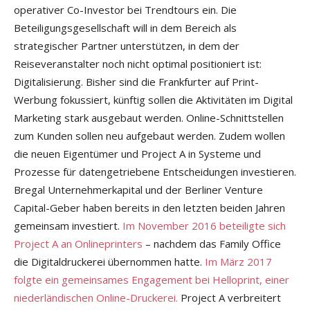
operativer Co-Investor bei Trendtours ein. Die
Beteiligungsgesellschaft will in dem Bereich als
strategischer Partner unterstützen, in dem der
Reiseveranstalter noch nicht optimal positioniert ist:
Digitalisierung. Bisher sind die Frankfurter auf Print-
Werbung fokussiert, künftig sollen die Aktivitäten im Digital
Marketing stark ausgebaut werden. Online-Schnittstellen
zum Kunden sollen neu aufgebaut werden. Zudem wollen
die neuen Eigentümer und Project A in Systeme und
Prozesse für datengetriebene Entscheidungen investieren.
Bregal Unternehmerkapital und der Berliner Venture
Capital-Geber haben bereits in den letzten beiden Jahren
gemeinsam investiert.
Im November 2016 beteiligte sich
Project A an Onlineprinters
– nachdem das Family Office
die Digitaldruckerei übernommen hatte.
Im März 2017
folgte ein gemeinsames Engagement bei Helloprint, einer
niederländischen Online-Druckerei.
Project A verbreitert