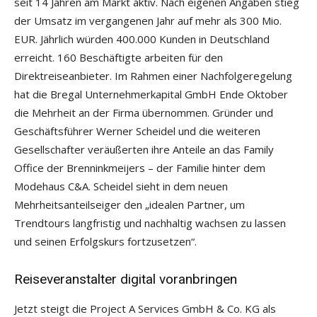
seit 14 Jahren am Markt aktiv. Nach eigenen Angaben stieg
der Umsatz im vergangenen Jahr auf mehr als 300 Mio.
EUR. Jährlich würden 400.000 Kunden in Deutschland
erreicht. 160 Beschäftigte arbeiten für den
Direktreiseanbieter. Im Rahmen einer Nachfolgeregelung
hat die Bregal Unternehmerkapital GmbH Ende Oktober
die Mehrheit an der Firma übernommen. Gründer und
Geschäftsführer Werner Scheidel und die weiteren
Gesellschafter veräußerten ihre Anteile an das Family
Office der Brenninkmeijers – der Familie hinter dem
Modehaus C&A. Scheidel sieht in dem neuen
Mehrheitsanteilseiger den „idealen Partner, um
Trendtours langfristig und nachhaltig wachsen zu lassen
und seinen Erfolgskurs fortzusetzen“.
Reiseveranstalter digital voranbringen
Jetzt steigt die Project A Services GmbH & Co. KG als