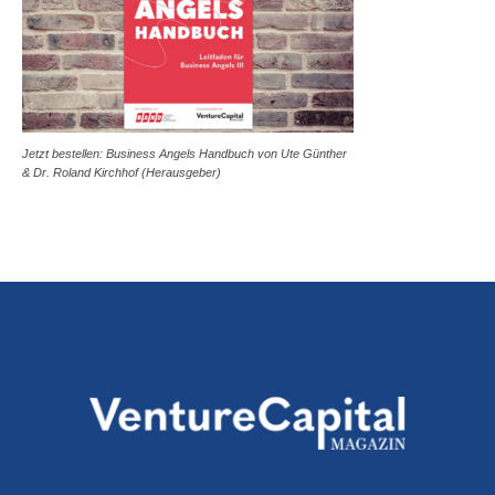
Jetzt bestellen: Business Angels Handbuch von Ute Günther
& Dr. Roland Kirchhof (Herausgeber)