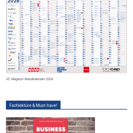
VC Magazin Wandkalender 2026
Fachlektüre & Must-have!