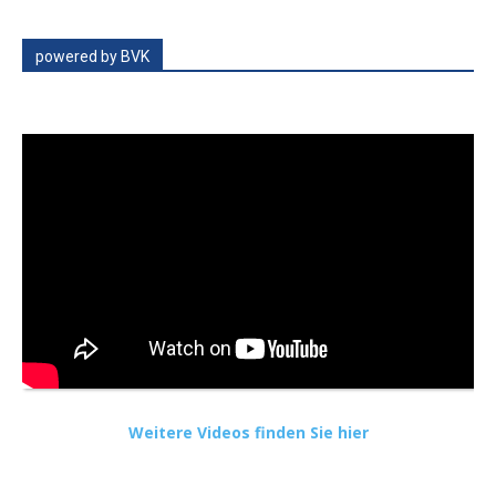
powered by BVK
Weitere Videos finden Sie hier