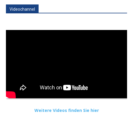
Videochannel
Weitere Videos finden Sie hier