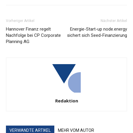
Vorheriger Artikel
Nächster Artikel
Hannover Finanz regelt
Energie-Start-up node.energy
Nachfolge bei CP Corporate
sichert sich Seed-Finanzierung
Planning AG
Redaktion
VERWANDTE ARTIKEL
MEHR VOM AUTOR