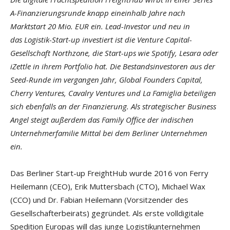
A-Finanzierungsrunde knapp eineinhalb Jahre nach
Marktstart 20 Mio. EUR ein. Lead-Investor und neu in
das Logistik-Start-up investiert ist die Venture Capital-
Gesellschaft Northzone, die Start-ups wie Spotify, Lesara oder
iZettle in ihrem Portfolio hat. Die Bestandsinvestoren aus der
Seed-Runde im vergangen Jahr, Global Founders Capital,
Cherry Ventures, Cavalry Ventures und La Famiglia beteiligen
sich ebenfalls an der Finanzierung. Als strategischer Business
Angel steigt außerdem das Family Office der indischen
Unternehmerfamilie Mittal bei dem Berliner Unternehmen
ein.
Das Berliner Start-up FreightHub wurde 2016 von Ferry
Heilemann (CEO), Erik Muttersbach (CTO), Michael Wax
(CCO) und Dr. Fabian Heilemann (Vorsitzender des
Gesellschafterbeirats) gegründet. Als erste volldigitale
Spedition Europas will das junge Logistikunternehmen