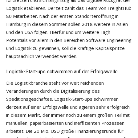
fortsetzen und sich langfristig als das digitale Rückgrat der
Logistik etablieren. Derzeit zählt das Team von FreightHub
80 Mitarbeiter. Nach der ersten Standorteröffnung in
Hamburg in diesem Sommer sollen 2018 weitere in Asien
und den USA folgen. Hierfür und um weitere High
Potentials vor allem in den Bereichen Software Engineering
und Logistik zu gewinnen, soll die kräftige Kapitalspritze
hauptsächlich verwendet werden.
Logistik-Start-ups schwimmen auf der Erfolgswelle
Die Logistikbranche steht vor weit reichenden
Veränderungen durch die Digitalisierung des
Speditionsgeschäftes. Logistik-Start-ups schwimmen
derzeit auf einer Erfolgswelle und agieren sehr erfolgreich
in diesem Markt, der immer noch zu einem großen Teil mit
manuellen, papierbasierten und ineffizienten Prozessen
arbeitet. Die 20 Mio. USD große Finanzierungsrunde für