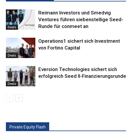
Reimann Investors und Smedvig
Ventures führen siebenstellige Seed-
Runde für conmeet an
Deals
Operations1 sichert sich Investment
von Fortino Capital
Deals
Eversion Technologies sichert sich
erfolgreich Seed II-Finanzierungsrunde
Deals
Private Equity Flash