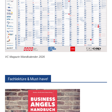
VC Magazin Wandkalender 2026
Fachlektüre & Must-have!