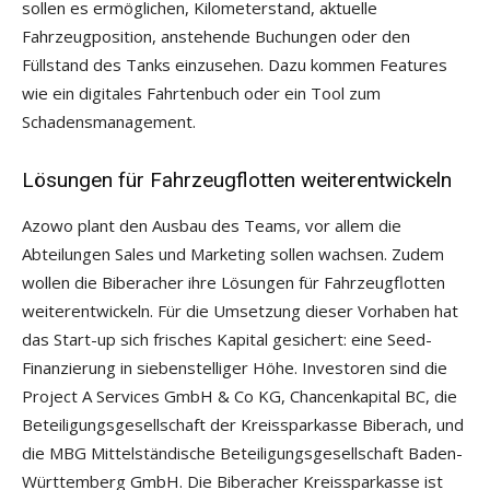
sollen es ermöglichen, Kilometerstand, aktuelle
Fahrzeugposition, anstehende Buchungen oder den
Füllstand des Tanks einzusehen. Dazu kommen Features
wie ein digitales Fahrtenbuch oder ein Tool zum
Schadensmanagement.
Lösungen für Fahrzeugflotten weiterentwickeln
Azowo plant den Ausbau des Teams, vor allem die
Abteilungen Sales und Marketing sollen wachsen. Zudem
wollen die Biberacher ihre Lösungen für Fahrzeugflotten
weiterentwickeln. Für die Umsetzung dieser Vorhaben hat
das Start-up sich frisches Kapital gesichert: eine Seed-
Finanzierung in siebenstelliger Höhe. Investoren sind die
Project A Services GmbH & Co KG, Chancenkapital BC, die
Beteiligungsgesellschaft der Kreissparkasse Biberach, und
die MBG Mittelständische Beteiligungsgesellschaft Baden-
Württemberg GmbH. Die Biberacher Kreissparkasse ist