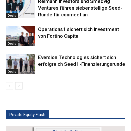
Reimann Investors und Smedvig
Ventures führen siebenstellige Seed-
Runde für conmeet an
Deals
Operations1 sichert sich Investment
von Fortino Capital
Deals
Eversion Technologies sichert sich
erfolgreich Seed II-Finanzierungsrunde
Deals
Private Equity Flash