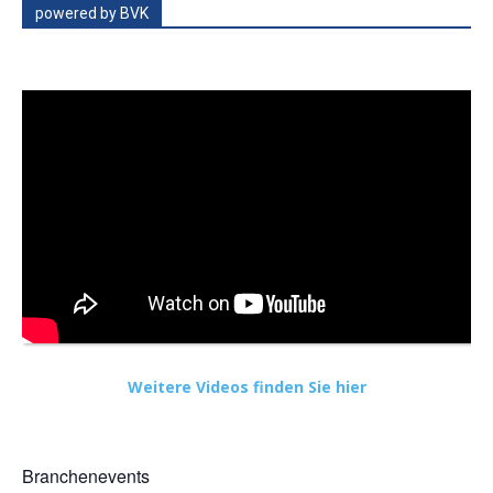
powered by BVK
Weitere Videos finden Sie hier
Branchenevents