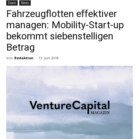
Deals
News
Fahrzeugflotten effektiver
managen: Mobility-Start-up
bekommt siebenstelligen
Betrag
Von
Redaktion
-
13. Juni 2018