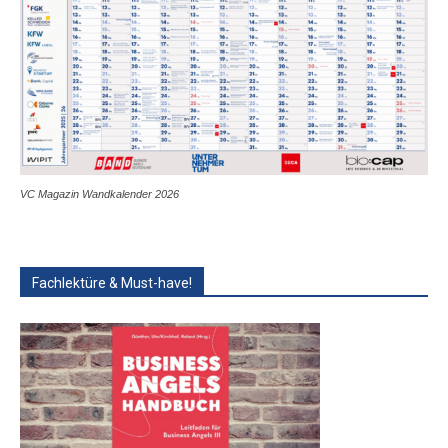
VC Magazin Wandkalender 2026
Fachlektüre & Must-have!