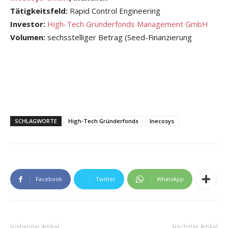
Tätigkeitsfeld:
Rapid Control Engineering
Investor:
High-Tech Gründerfonds Management GmbH
Volumen:
sechsstelliger Betrag (Seed-Finanzierung
SCHLAGWORTE
High-Tech Gründerfonds
Inecosys
Facebook
Twitter
WhatsApp
Vorheriger Artikel
Nächster Artikel