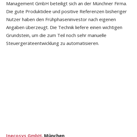
Management GmbH beteiligt sich an der Münchner Firma.
Die gute Produktidee und positive Referenzen bisheriger
Nutzer haben den Frühphaseninvestor nach eigenen
Angaben überzeugt. Die Technik liefere einen wichtigen
Grundstein, um die zum Teil noch sehr manuelle
Steuergeräteentwicklung zu automatisieren.
Inecosys GmbH
, München