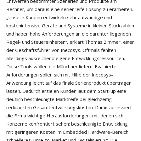
Entwerfen bestimmter Szenarien und Produkte am
Rechner, um daraus eine serienreife Lösung zu erarbeiten.
„Unsere Kunden entwickeln sehr aufwändige und
kostenintensive Geräte und Systeme in kleinen Stückzahlen
und haben hohe Anforderungen an die darunter liegenden
Regel- und Steuereinheiten“, erklärt Thomas Zimmer, einer
der Geschäftsführer von Inecosys. Oftmals fehlten
allerdings ausreichend eigene Entwicklungsressourcen.
Diese Tools wollen die Münchner liefern. Evaluierte
Anforderungen sollen sich mit Hilfe der Inecosys-
Anwendung leicht auf das finale Serienprodukt übertragen
lassen. Dadurch erzielen Kunden laut dem Start-up eine
deutlich beschleunigte Marktreife bei gleichzeitig
reduzierten Gesamtentwicklungskosten. Damit adressiert
die Firma wichtige Herausforderungen, mit denen sich
Konzerne konfrontiert sehen: beschleunigte Entwicklung
mit geringeren Kosten im Embedded Hardware-Bereich,
schnelleres Time-to-Market und Digitalisierung. Die