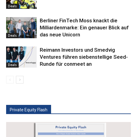
Deals
Berliner FinTech Moss knackt die
Milliardenmarke: Ein genauer Blick auf
das neue Unicorn
Deals
Reimann Investors und Smedvig
Ventures führen siebenstellige Seed-
Runde für conmeet an
Deals
Private Equity Flash