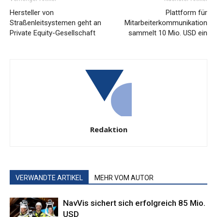
Hersteller von
Plattform für
Straßenleitsystemen geht an
Mitarbeiterkommunikation
Private Equity-Gesellschaft
sammelt 10 Mio. USD ein
Redaktion
VERWANDTE ARTIKEL
MEHR VOM AUTOR
NavVis sichert sich erfolgreich 85 Mio.
USD