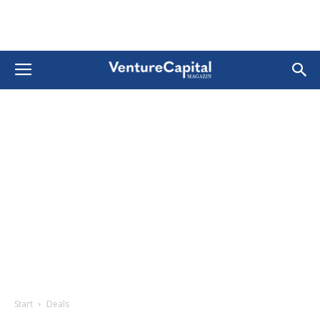
Start
Deals