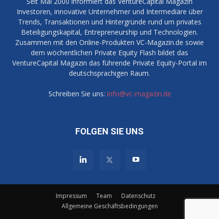
Seit Mai 2000 informiert das VentureCapital Magazin
Investoren, innovative Unternehmer und Intermediäre über
Trends, Transaktionen und Hintergründe rund um privates
Beteiligungskapital, Entrepreneurship und Technologien.
Zusammen mit den Online-Produkten VC-Magazin.de sowie
dem wöchentlichen Private Equity Flash bildet das
VentureCapital Magazin das führende Private Equity-Portal im
deutschsprachigen Raum.
Schreiben Sie uns:
info@vc-magazin.de
FOLGEN SIE UNS
Impressum
Team
Datenschutz
Allgemeine Geschäftsbedingungen