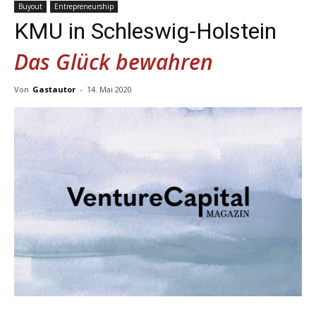
Buyout
Entrepreneurship
KMU in Schleswig-Holstein
Das Glück bewahren
Von
Gastautor
-
14. Mai 2020