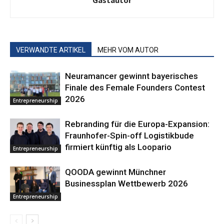
Gastautor
VERWANDTE ARTIKEL
MEHR VOM AUTOR
Neuramancer gewinnt bayerisches
Finale des Female Founders Contest
2026
Entrepreneurship
Rebranding für die Europa-Expansion:
Fraunhofer-Spin-off Logistikbude
firmiert künftig als Loopario
Entrepreneurship
QOODA gewinnt Münchner
Businessplan Wettbewerb 2026
Entrepreneurship