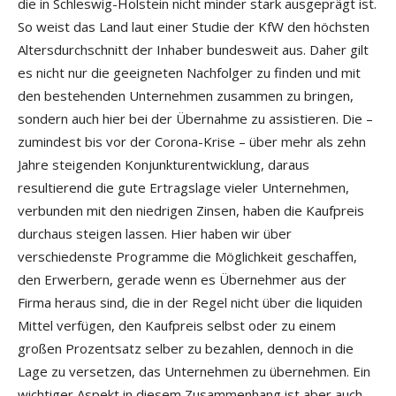
die in Schleswig-Holstein nicht minder stark ausgeprägt ist.
So weist das Land laut einer Studie der KfW den höchsten
Altersdurchschnitt der Inhaber bundesweit aus. Daher gilt
es nicht nur die geeigneten Nachfolger zu finden und mit
den bestehenden Unternehmen zusammen zu bringen,
sondern auch hier bei der Übernahme zu assistieren. Die –
zumindest bis vor der Corona-Krise – über mehr als zehn
Jahre steigenden Konjunkturentwicklung, daraus
resultierend die gute Ertragslage vieler Unternehmen,
verbunden mit den niedrigen Zinsen, haben die Kaufpreis
durchaus steigen lassen. Hier haben wir über
verschiedenste Programme die Möglichkeit geschaffen,
den Erwerbern, gerade wenn es Übernehmer aus der
Firma heraus sind, die in der Regel nicht über die liquiden
Mittel verfügen, den Kaufpreis selbst oder zu einem
großen Prozentsatz selber zu bezahlen, dennoch in die
Lage zu versetzen, das Unternehmen zu übernehmen. Ein
wichtiger Aspekt in diesem Zusammenhang ist aber auch