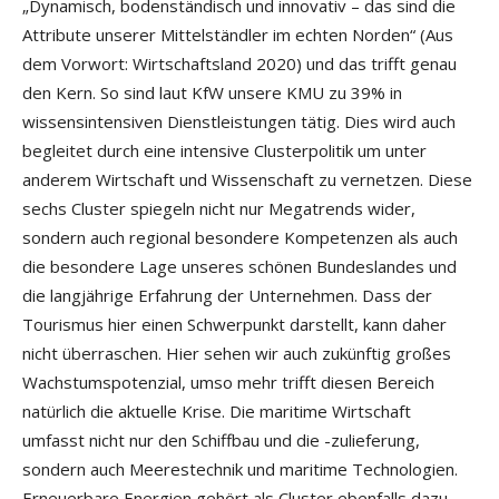
„Dynamisch, bodenständisch und innovativ – das sind die
Attribute unserer Mittelständler im echten Norden“ (Aus
dem Vorwort: Wirtschaftsland 2020) und das trifft genau
den Kern. So sind laut KfW unsere KMU zu 39% in
wissensintensiven Dienstleistungen tätig. Dies wird auch
begleitet durch eine intensive Clusterpolitik um unter
anderem Wirtschaft und Wissenschaft zu vernetzen. Diese
sechs Cluster spiegeln nicht nur Megatrends wider,
sondern auch regional besondere Kompetenzen als auch
die besondere Lage unseres schönen Bundeslandes und
die langjährige Erfahrung der Unternehmen. Dass der
Tourismus hier einen Schwerpunkt darstellt, kann daher
nicht überraschen. Hier sehen wir auch zukünftig großes
Wachstumspotenzial, umso mehr trifft diesen Bereich
natürlich die aktuelle Krise. Die maritime Wirtschaft
umfasst nicht nur den Schiffbau und die -zulieferung,
sondern auch Meerestechnik und maritime Technologien.
Erneuerbare Energien gehört als Cluster ebenfalls dazu.