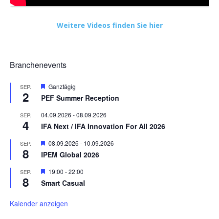
Weitere Videos finden Sie hier
Branchenevents
Hervorgehoben
Ganztägig
SEP.
2
PEF Summer Reception
04.09.2026
-
08.09.2026
SEP.
4
IFA Next / IFA Innovation For All 2026
Hervorgehoben
08.09.2026
-
10.09.2026
SEP.
8
IPEM Global 2026
Hervorgehoben
19:00
-
22:00
SEP.
8
Smart Casual
Kalender anzeigen