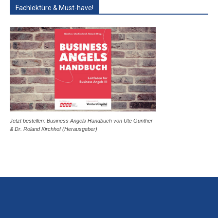
Fachlektüre & Must-have!
Jetzt bestellen: Business Angels Handbuch von Ute Günther
& Dr. Roland Kirchhof (Herausgeber)