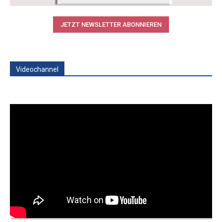
JETZT NEWSLETTER ABONNIEREN
Videochannel