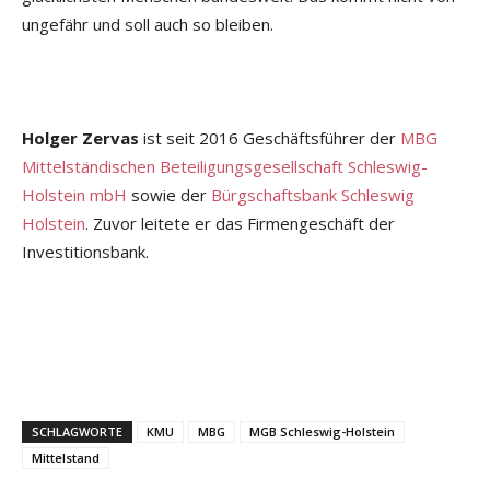
ungefähr und soll auch so bleiben.
Holger Zervas
ist seit 2016 Geschäftsführer der
MBG
Mittelständischen Beteiligungsgesellschaft Schleswig-
Holstein mbH
sowie der
Bürgschaftsbank Schleswig
Holstein
. Zuvor leitete er das Firmengeschäft der
Investitionsbank.
SCHLAGWORTE
KMU
MBG
MGB Schleswig-Holstein
Mittelstand