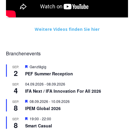
Weitere Videos finden Sie hier
Branchenevents
Hervorgehoben
Ganztägig
SEP.
2
PEF Summer Reception
04.09.2026
-
08.09.2026
SEP.
4
IFA Next / IFA Innovation For All 2026
Hervorgehoben
08.09.2026
-
10.09.2026
SEP.
8
IPEM Global 2026
Hervorgehoben
19:00
-
22:00
SEP.
8
Smart Casual