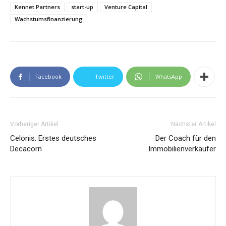
Kennet Partners
start-up
Venture Capital
Wachstumsfinanzierung
Facebook
Twitter
WhatsApp
Vorheriger Artikel
Nächster Artikel
Celonis: Erstes deutsches
Der Coach für den
Decacorn
Immobilienverkäufer