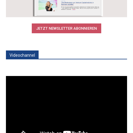
JETZT NEWSLETTER ABONNIEREN
Videochannel