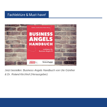
Fachlektüre & Must-have!
Jetzt bestellen: Business Angels Handbuch von Ute Günther
& Dr. Roland Kirchhof (Herausgeber)