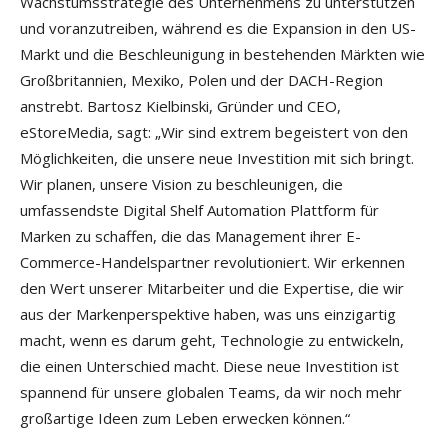
Wachstumsstrategie des Unternehmens zu unterstützen
und voranzutreiben, während es die Expansion in den US-
Markt und die Beschleunigung in bestehenden Märkten wie
Großbritannien, Mexiko, Polen und der DACH-Region
anstrebt. Bartosz Kielbinski, Gründer und CEO,
eStoreMedia, sagt: „Wir sind extrem begeistert von den
Möglichkeiten, die unsere neue Investition mit sich bringt.
Wir planen, unsere Vision zu beschleunigen, die
umfassendste Digital Shelf Automation Plattform für
Marken zu schaffen, die das Management ihrer E-
Commerce-Handelspartner revolutioniert. Wir erkennen
den Wert unserer Mitarbeiter und die Expertise, die wir
aus der Markenperspektive haben, was uns einzigartig
macht, wenn es darum geht, Technologie zu entwickeln,
die einen Unterschied macht. Diese neue Investition ist
spannend für unsere globalen Teams, da wir noch mehr
großartige Ideen zum Leben erwecken können.“