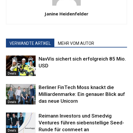
Janine Heidenfelder
VERWANDTE ARTIKEL
MEHR VOM AUTOR
NavVis sichert sich erfolgreich 85 Mio.
USD
Deals
Berliner FinTech Moss knackt die
Milliardenmarke: Ein genauer Blick auf
das neue Unicorn
Deals
Reimann Investors und Smedvig
Ventures führen siebenstellige Seed-
Runde für conmeet an
Deals