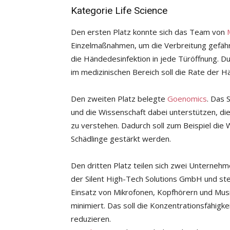
Kategorie Life Science
Den ersten Platz konnte sich das Team von
Einzelmaßnahmen, um die Verbreitung gefährl
die Händedesinfektion in jede Türöffnung. D
im medizinischen Bereich soll die Rate der 
Den zweiten Platz belegte
Goenomics
. Das 
und die Wissenschaft dabei unterstützen, d
zu verstehen. Dadurch soll zum Beispiel die
Schädlinge gestärkt werden.
Den dritten Platz teilen sich zwei Un
der Silent High-Tech Solutions GmbH und st
Einsatz von Mikrofonen, Kopfhörern und Mus
minimiert. Das soll die Konzentrationsfähig
reduzieren.