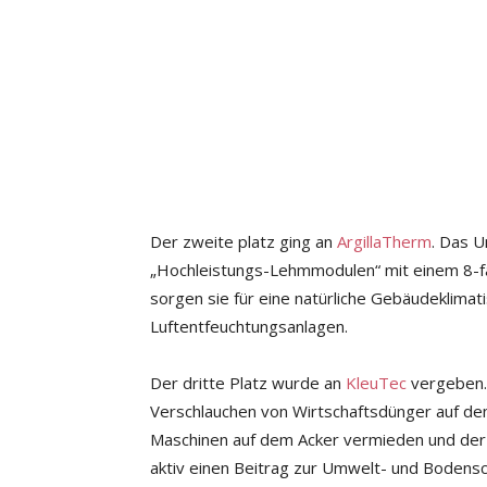
Der zweite platz ging an
ArgillaTherm
. Das 
„Hochleistungs-Lehmmodulen“ mit einem 8-fa
sorgen sie für eine natürliche Gebäudeklima
Luftentfeuchtungsanlagen.
Der dritte Platz wurde an
KleuTec
vergeben.
Verschlauchen von Wirtschaftsdünger auf d
Maschinen auf dem Acker vermieden und der 
aktiv einen Beitrag zur Umwelt- und Bodensc