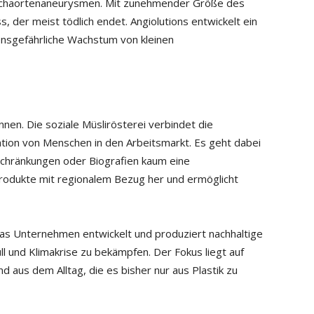
uchaortenaneurysmen. Mit zunehmender Größe des
s, der meist tödlich endet. Angiolutions entwickelt ein
ensgefährliche Wachstum von kleinen
nnen. Die soziale Müslirösterei verbindet die
ation von Menschen in den Arbeitsmarkt. Es geht dabei
schränkungen oder Biografien kaum eine
Produkte mit regionalem Bezug her und ermöglicht
Das Unternehmen entwickelt und produziert nachhaltige
 und Klimakrise zu bekämpfen. Der Fokus liegt auf
aus dem Alltag, die es bisher nur aus Plastik zu