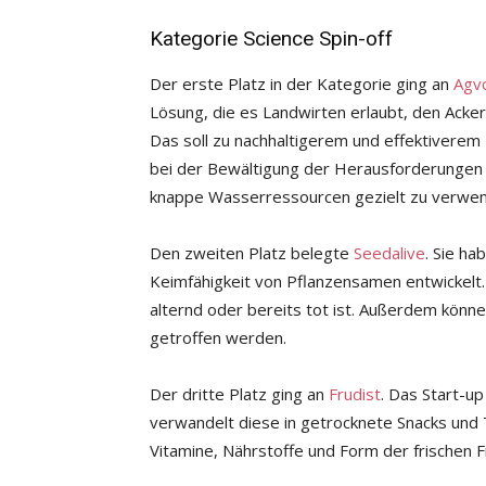
Kategorie Science Spin-off
Der erste Platz in der Kategorie ging an
Agvo
Lösung, die es Landwirten erlaubt, den Acker
Das soll zu nachhaltigerem und effektivere
bei der Bewältigung der Herausforderungen 
knappe Wasserressourcen gezielt zu verwe
Den zweiten Platz belegte
Seedalive
. Sie h
Keimfähigkeit von Pflanzensamen entwickelt.
alternd oder bereits tot ist. Außerdem könne
getroffen werden.
Der dritte Platz ging an
Frudist
. Das Start-u
verwandelt diese in getrocknete Snacks und 
Vitamine, Nährstoffe und Form der frischen 