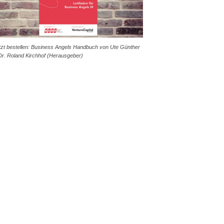
tzt bestellen: Business Angels Handbuch von Ute Günther
Dr. Roland Kirchhof (Herausgeber)