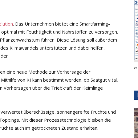
lution
. Das Unternehmen bietet eine Smartfarming-
 optimal mit Feuchtigkeit und Nährstoffen zu versorgen.
m Pflanzenwachstum führen. Diese Lösung soll außerdem
des Klimawandels unterstützen und dabei helfen,
nden.
VC
aben eine neue Methode zur Vorhersage der
 Mithilfe von KI kann bestimmt werden, ob Saatgut vital,
n Vorhersagen über die Triebkraft der Keimlinge
p verwertet überschüssige, sonnengereifte Früchte und
Toppings. Mit dieser Prozesstechnologie bleiben die
Früchte auch im getrockneten Zustand erhalten.