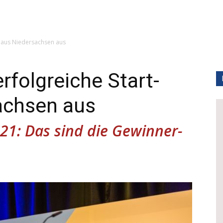
s aus Niedersachsen aus
rfolgreiche Start-
achsen aus
21: Das sind die Gewinner-