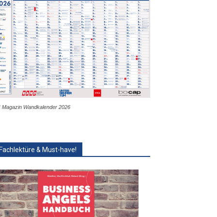
 Magazin Wandkalender 2026
Fachlektüre & Must-have!