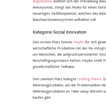
Angiolutions
widmet sich der Erkrankung Ba
Aneurysmas, steigt das Risiko für einen Einris
neuartiges Gefäßimplantat, welches das leb
Bauchaortenaneurysmen aufhalten soll.
Kategorie Social Innovation
Den ersten Platz konnte
Heyho
für sich gewi
wirtschaftliche Produktion mit der Re-Integr
um Menschen, die aufgrund persönlicher Ein
Beschäftigungschance hätten. Heyho stellt 
gesellschaftliche Teilhabe.
Den zweiten Platz belegte
Crafting Future
. 
Mehrwegprodukte, um die Problematiken Müll
Mehrwegprodukten im Take-away-Bereich und 
kaufen gibt.