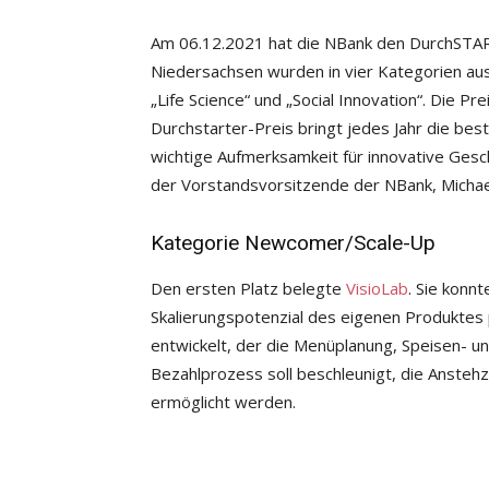
Am 06.12.2021 hat die NBank den DurchSTAR
Niedersachsen wurden in vier Kategorien au
„Life Science“ und „Social Innovation“. Die 
Durchstarter-Preis bringt jedes Jahr die bes
wichtige Aufmerksamkeit für innovative Ges
der Vorstandsvorsitzende der NBank, Michae
Kategorie Newcomer/Scale-Up
Den ersten Platz belegte
VisioLab
. Sie konn
Skalierungspotenzial des eigenen Produktes p
entwickelt, der die Menüplanung, Speisen- 
Bezahlprozess soll beschleunigt, die Ansteh
ermöglicht werden.