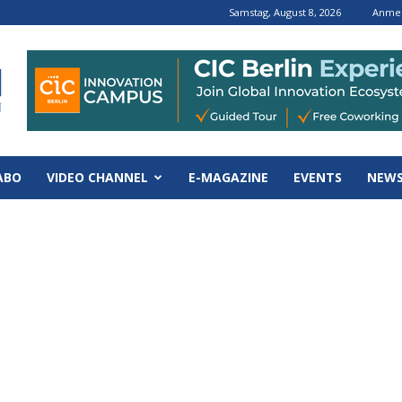
Samstag, August 8, 2026
Anmel
ABO
VIDEO CHANNEL
E-MAGAZINE
EVENTS
NEWS