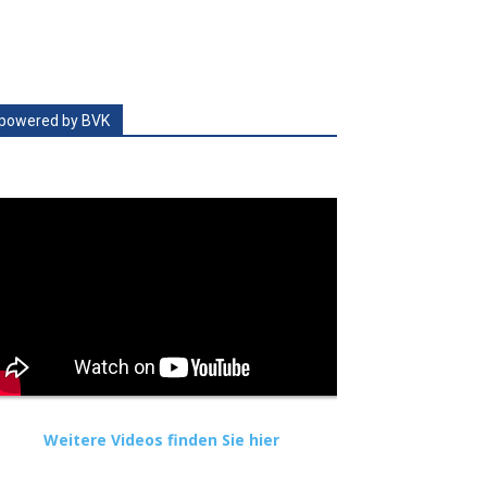
powered by BVK
Weitere Videos finden Sie hier