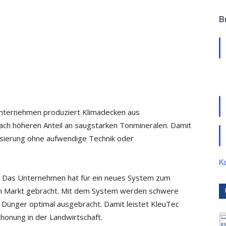
B
Unternehmen produziert Klimadecken aus
ch höheren Anteil an saugstarken Tonmineralen. Damit
tisierung ohne aufwendige Technik oder
Ka
 Das Unternehmen hat für ein neues System zum
en Markt gebracht. Mit dem System werden schwere
Dünger optimal ausgebracht. Damit leistet KleuTec
honung in der Landwirtschaft.