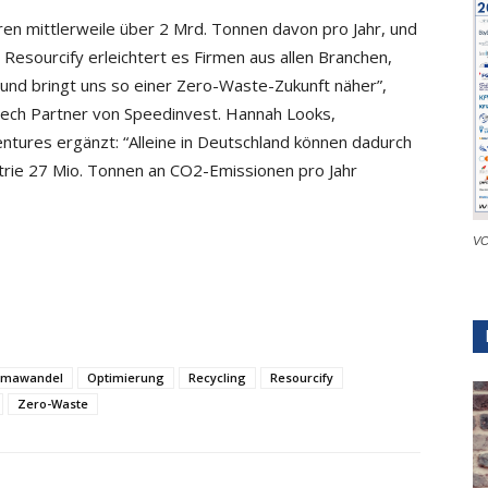
eren mittlerweile über 2 Mrd. Tonnen davon pro Jahr, und
Resourcify erleichtert es Firmen aus allen Branchen,
 und bringt uns so einer Zero-Waste-Zukunft näher”,
Tech Partner von Speedinvest. Hannah Looks,
tures ergänzt: “Alleine in Deutschland können dadurch
strie 27 Mio. Tonnen an CO2-Emissionen pro Jahr
VC
imawandel
Optimierung
Recycling
Resourcify
Zero-Waste