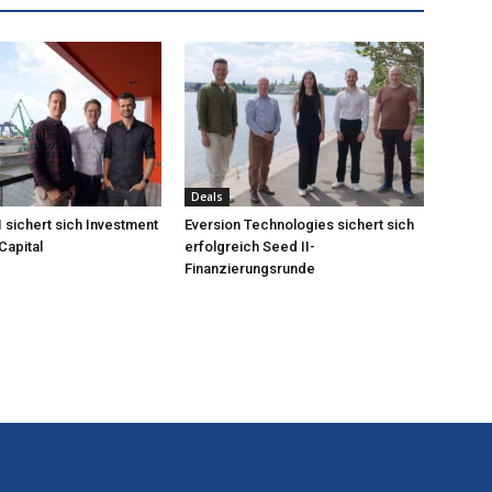
Deals
 sichert sich Investment
Eversion Technologies sichert sich
Capital
erfolgreich Seed II-
Finanzierungsrunde