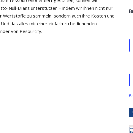
schaft ressourcenorientiert gestalten, können wir
o-Null-Bilanz unterstützen – indem wir ihnen nicht nur
B
hr Wertstoffe zu sammeln, sondern auch ihre Kosten und
 Und das alles mit einer einfach zu bedienenden
nder von Resourcify.
Ka