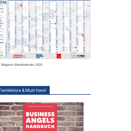
 Magazin Wandkalender 2026
Fachlektüre & Must-have!