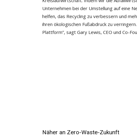
Kreislaufwirtschaft. Indem wir die Abfallwirt
Unternehmen bei der Umstellung auf eine Nett
helfen, das Recycling zu verbessern und me
ihren ökologischen Fußabdruck zu verringern.
Plattform”, sagt Gary Lewis, CEO und Co-Fou
Näher an Zero-Waste-Zukunft