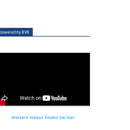
powered by BVK
Weitere Videos finden Sie hier