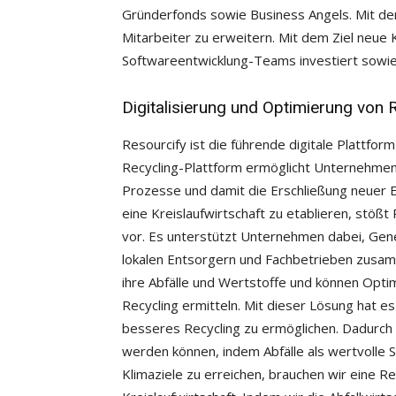
Gründerfonds sowie Business Angels. Mit de
Mitarbeiter zu erweitern. Mit dem Ziel neue K
Softwareentwicklung-Teams investiert sowie 
Digitalisierung und Optimierung von
Resourcify ist die führende digitale Plattfo
Recycling-Plattform ermöglicht Unternehmen d
Prozesse und damit die Erschließung neuer 
eine Kreislaufwirtschaft zu etablieren, stö
vor. Es unterstützt Unternehmen dabei, Gen
lokalen Entsorgern und Fachbetrieben zusamm
ihre Abfälle und Wertstoffe und können Opti
Recycling ermitteln. Mit dieser Lösung hat e
besseres Recycling zu ermöglichen. Dadurch
werden können, indem Abfälle als wertvolle
Klimaziele zu erreichen, brauchen wir eine R