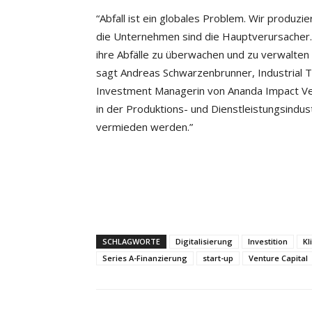
“Abfall ist ein globales Problem. Wir produzi
die Unternehmen sind die Hauptverursacher. 
ihre Abfälle zu überwachen und zu verwalten
sagt Andreas Schwarzenbrunner, Industrial 
Investment Managerin von Ananda Impact Ven
in der Produktions- und Dienstleistungsindu
vermieden werden.”
SCHLAGWORTE
Digitalisierung
Investition
Kl
Series A-Finanzierung
start-up
Venture Capital