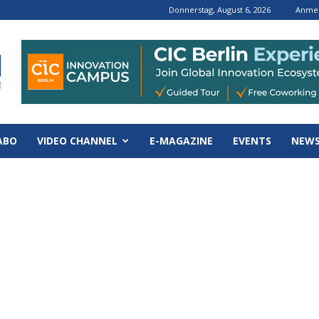
Donnerstag, August 6, 2026
Anmel
ABO
VIDEO CHANNEL
E-MAGAZINE
EVENTS
NEWS