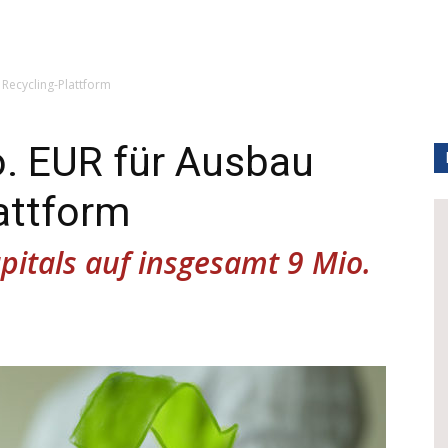
 Recycling-Plattform
o. EUR für Ausbau
attform
pitals auf insgesamt 9 Mio.