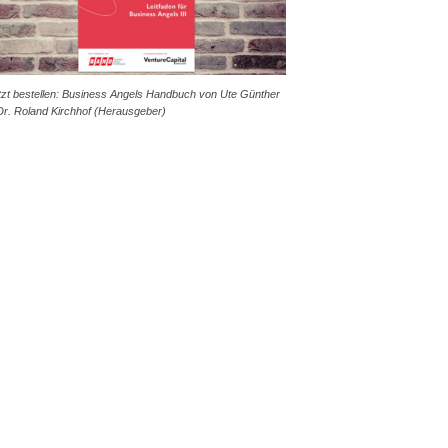
tzt bestellen: Business Angels Handbuch von Ute Günther
Dr. Roland Kirchhof (Herausgeber)