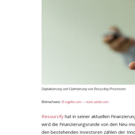
Digitalisierung und Optimierung von Recycling-Prozessen
Bildnachweis:
© vegefox.com — stock.adobe.com
.
Resourcify
hat in seiner aktuellen Finanzier
wird die Finanzierungsrunde von den Neu-In
den bestehenden Investoren zählen der Inn