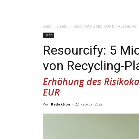
Start
Deals
Resourcify: 5 Mio. EUR für Ausbau von
Deals
Resourcify: 5 Mi
von Recycling-Pl
Erhöhung des Risikoka
EUR
Von
Redaktion
-
22. Februar 2022