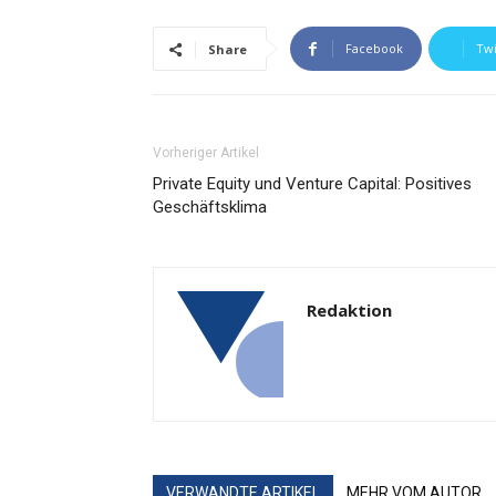
Facebook
Twi
Share
Vorheriger Artikel
Private Equity und Venture Capital: Positives
Geschäftsklima
Redaktion
VERWANDTE ARTIKEL
MEHR VOM AUTOR