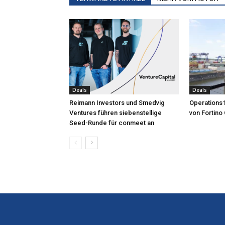
Deals
Deals
Reimann Investors und Smedvig
Operations1
Ventures führen siebenstellige
von Fortino 
Seed-Runde für conmeet an