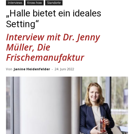
Interviews
Know-how
Standorte
„Halle bietet ein ideales
Setting“
Interview mit Dr. Jenny
Müller, Die
Frischemanufaktur
Von
Janine Heidenfelder
-
24. Juni 2022