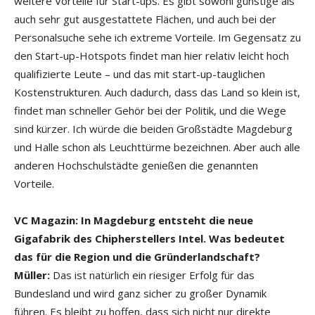
weitere Vorteile für Start-ups. Es gibt sowohl günstige als
auch sehr gut ausgestattete Flächen, und auch bei der
Personalsuche sehe ich extreme Vorteile. Im Gegensatz zu
den Start-up-Hotspots findet man hier relativ leicht hoch
qualifizierte Leute – und das mit start-up-tauglichen
Kostenstrukturen. Auch dadurch, dass das Land so klein ist,
findet man schneller Gehör bei der Politik, und die Wege
sind kürzer. Ich würde die beiden Großstädte Magdeburg
und Halle schon als Leuchttürme bezeichnen. Aber auch alle
anderen Hochschulstädte genießen die genannten
Vorteile.
VC Magazin:
In Magdeburg entsteht die neue
Gigafabrik des Chipherstellers Intel. Was bedeutet
das für die Region und die Gründerlandschaft?
Müller:
Das ist natürlich ein riesiger Erfolg für das
Bundesland und wird ganz sicher zu großer Dynamik
führen. Es bleibt zu hoffen, dass sich nicht nur direkte