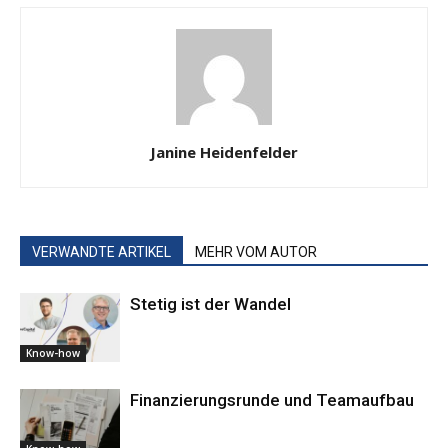
Janine Heidenfelder
VERWANDTE ARTIKEL
MEHR VOM AUTOR
Stetig ist der Wandel
Know-how
Finanzierungsrunde und Teamaufbau