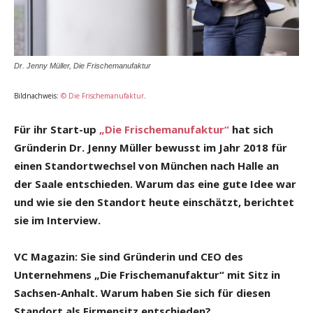
Dr. Jenny Müller, Die Frischemanufaktur
Bildnachweis:
© Die Frischemanufaktur
.
Für ihr Start-up
„Die Frischemanufaktur“
hat sich
Gründerin Dr. Jenny Müller bewusst im Jahr 2018 für
einen Standortwechsel von München nach Halle an
der Saale entschieden. Warum das eine gute Idee war
und wie sie den Standort heute einschätzt, berichtet
sie im Interview.
VC Magazin:
Sie sind Gründerin und CEO des
Unternehmens „Die Frischemanufaktur“ mit Sitz in
Sachsen-Anhalt. Warum haben Sie sich für diesen
Standort als Firmensitz entschieden?