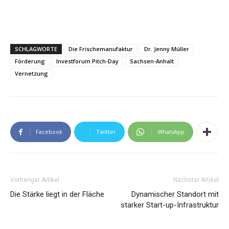
SCHLAGWORTE
Die Frischemanufaktur
Dr. Jenny Müller
Förderung
Investforum Pitch-Day
Sachsen-Anhalt
Vernetzung
Facebook
Twitter
WhatsApp
Vorheriger Artikel
Nächster Artikel
Die Stärke liegt in der Fläche
Dynamischer Standort mit
starker Start-up-Infrastruktur