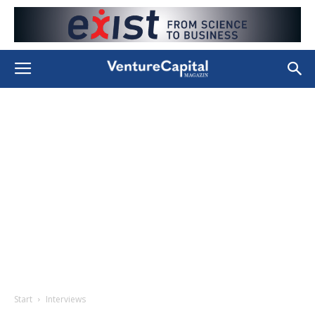
Start
Interviews