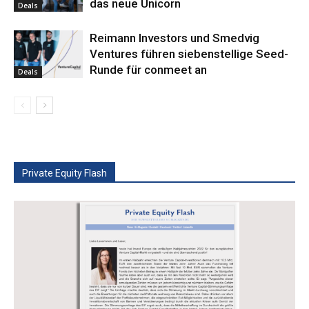
das neue Unicorn
Deals
Reimann Investors und Smedvig
Ventures führen siebenstellige Seed-
Runde für conmeet an
Deals
Private Equity Flash