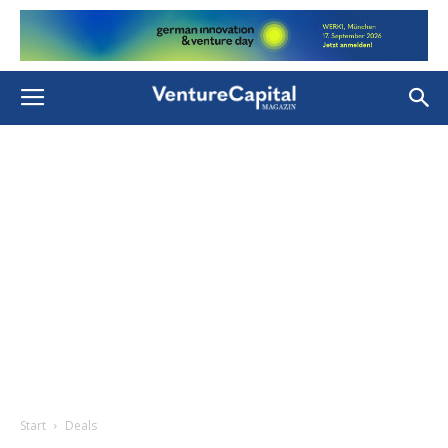
Start
Deals