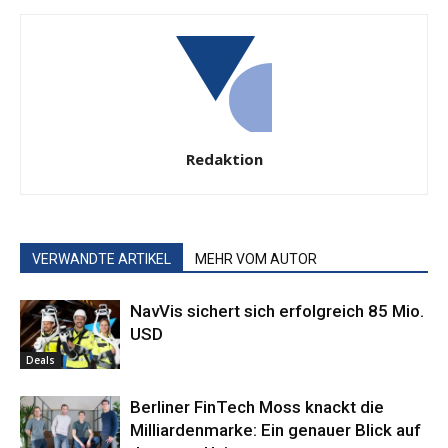
Redaktion
VERWANDTE ARTIKEL
MEHR VOM AUTOR
NavVis sichert sich erfolgreich 85 Mio.
USD
Deals
Berliner FinTech Moss knackt die
Milliardenmarke: Ein genauer Blick auf