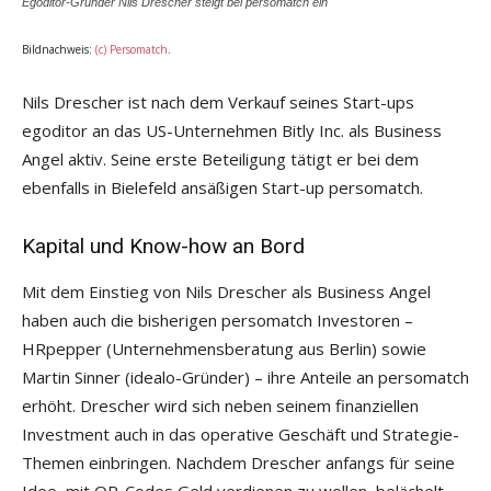
Egoditor-Gründer Nils Drescher steigt bei persomatch ein
Bildnachweis:
(c) Persomatch
.
Nils Drescher ist nach dem Verkauf seines Start-ups
egoditor an das US-Unternehmen Bitly Inc. als Business
Angel aktiv. Seine erste Beteiligung tätigt er bei dem
ebenfalls in Bielefeld ansäßigen Start-up persomatch.
Kapital und Know-how an Bord
Mit dem Einstieg von Nils Drescher als Business Angel
haben auch die bisherigen persomatch Investoren –
HRpepper (Unternehmensberatung aus Berlin) sowie
Martin Sinner (idealo-Gründer) – ihre Anteile an persomatch
erhöht. Drescher wird sich neben seinem finanziellen
Investment auch in das operative Geschäft und Strategie-
Themen einbringen. Nachdem Drescher anfangs für seine
Idee, mit QR-Codes Geld verdienen zu wollen, belächelt