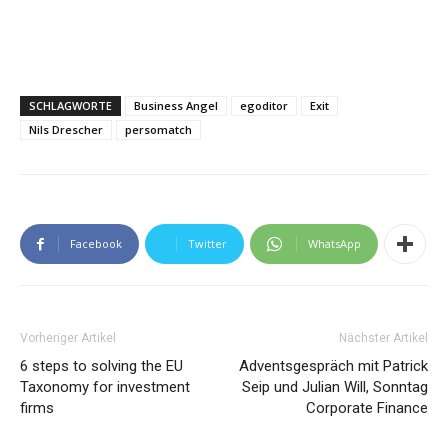
SCHLAGWORTE
Business Angel
egoditor
Exit
Nils Drescher
persomatch
Facebook
Twitter
WhatsApp
Vorheriger Artikel
Nächster Artikel
6 steps to solving the EU
Adventsgespräch mit Patrick
Taxonomy for investment
Seip und Julian Will, Sonntag
firms
Corporate Finance