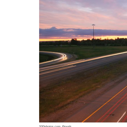
500photos.com, Pexels