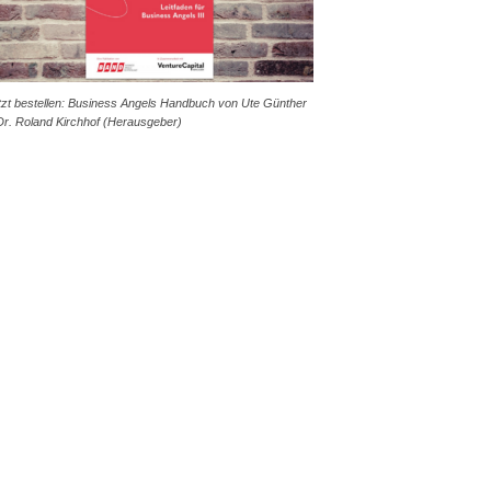
tzt bestellen: Business Angels Handbuch von Ute Günther
Dr. Roland Kirchhof (Herausgeber)