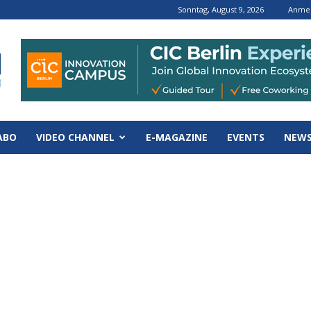
Sonntag, August 9, 2026
Anmel
ABO
VIDEO CHANNEL
E-MAGAZINE
EVENTS
NEWS