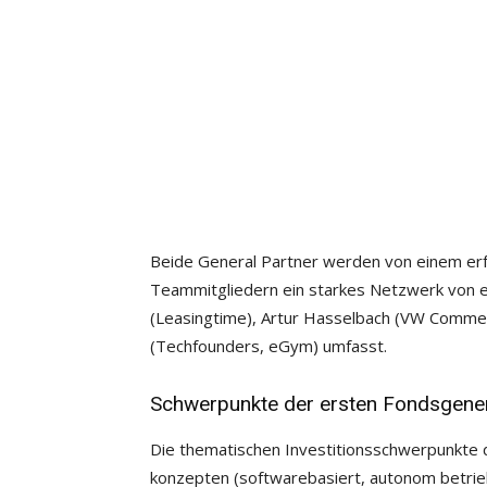
Beide General Partner werden von einem erf
Teammitgliedern ein starkes Netzwerk von 
(Leasingtime), Artur Hasselbach (VW Commer
(Techfounders, eGym) umfasst.
Schwerpunkte der ersten Fondsgenerat
Die thematischen Investitionsschwerpunkte 
konzepten (softwarebasiert, autonom betrieb