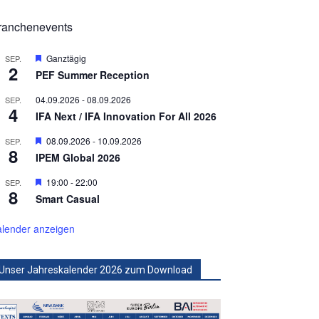
ranchenevents
Hervorgehoben
Ganztägig
SEP.
2
PEF Summer Reception
04.09.2026
-
08.09.2026
SEP.
4
IFA Next / IFA Innovation For All 2026
Hervorgehoben
08.09.2026
-
10.09.2026
SEP.
8
IPEM Global 2026
Hervorgehoben
19:00
-
22:00
SEP.
8
Smart Casual
lender anzeigen
Unser Jahreskalender 2026 zum Download