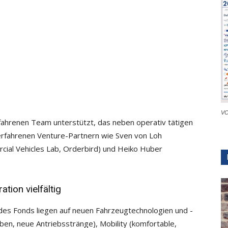
VC
ahrenen Team unterstützt, das neben operativ tätigen
erfahrenen Venture-Partnern wie Sven von Loh
cial Vehicles Lab, Orderbird) und Heiko Huber
ion vielfältig
des Fonds liegen auf neuen Fahrzeugtechnologien und -
en, neue Antriebsstränge), Mobility (komfortable,