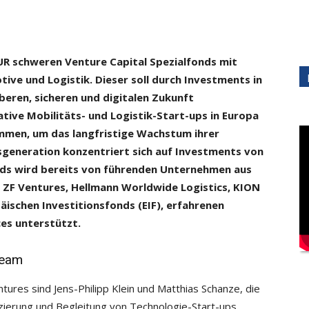
EUR schweren Venture Capital Spezialfonds mit
tive und Logistik. Dieser soll durch Investments in
beren, sicheren und digitalen Zukunft
ative Mobilitäts- und Logistik-Start-ups in Europa
mmen, um das langfristige Wachstum ihrer
sgeneration konzentriert sich auf Investments von
onds wird bereits von führenden Unternehmen aus
e ZF Ventures, Hellmann Worldwide Logistics, KION
ischen Investitionsfonds (EIF), erfahrenen
es unterstützt.
team
ures sind Jens-Philipp Klein und Matthias Schanze, die
nzierung und Begleitung von Technologie-Start-ups,