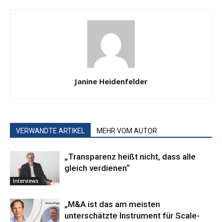
Janine Heidenfelder
VERWANDTE ARTIKEL
MEHR VOM AUTOR
„Transparenz heißt nicht, dass alle
gleich verdienen“
Interviews
„M&A ist das am meisten
unterschätzte Instrument für Scale-