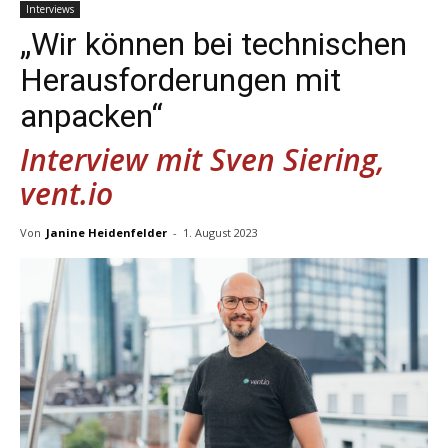
Interviews
„Wir können bei technischen
Herausforderungen mit
anpacken“
Interview mit Sven Siering,
vent.io
Von
Janine Heidenfelder
-
1. August 2023