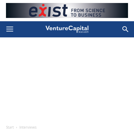
Start
Interviews