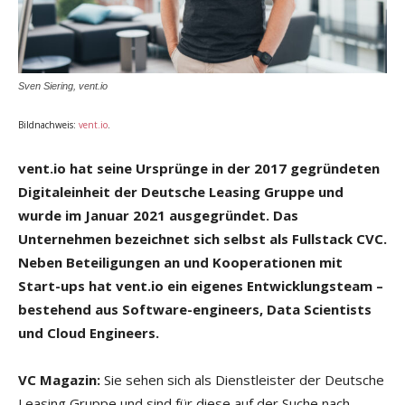
Sven Siering, vent.io
Bildnachweis:
vent.io
.
vent.io hat seine Ursprünge in der 2017 gegründeten
Digitaleinheit der Deutsche
Leasing Gruppe und
wurde im Januar 2021 ausgegründet. Das
Unternehmen
bezeichnet sich selbst als Fullstack CVC.
Neben Beteiligungen an und Kooperationen
mit
Start-ups hat vent.io ein eigenes Entwicklungsteam –
bestehend
aus Software-engineers, Data Scientists
und Cloud Engineers.
VC Magazin:
Sie sehen sich als Dienstleister der Deutsche
Leasing Gruppe und sind für diese auf der Suche nach