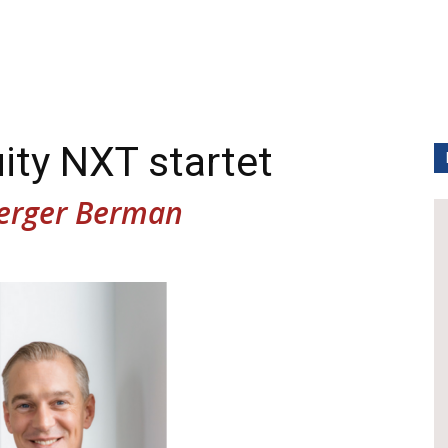
ity NXT startet
erger Berman