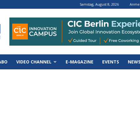
Samstag, August 8, 2026
Anmel
ABO
VIDEO CHANNEL
E-MAGAZINE
EVENTS
NEWS