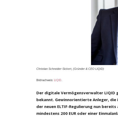
Christian Schneider-Sickert, (Gründer & CEO LIQID)
Bildnachweis:
LIQID
.
Der digitale Vermögensverwalter LIQID g
bekannt. Gewinnorientierte Anleger, di
der neuen ELTIF-Regulierung nun bereits
mindestens 200 EUR oder einer Einmalan