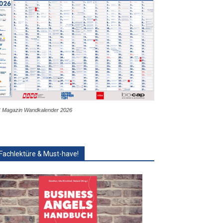
 Magazin Wandkalender 2026
Fachlektüre & Must-have!