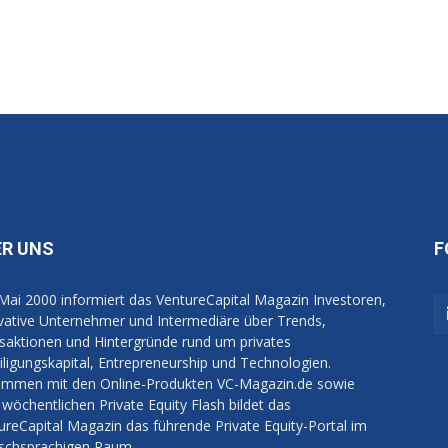
ER UNS
F
 Mai 2000 informiert das VentureCapital Magazin Investoren,
vative Unternehmer und Intermediäre über Trends,
saktionen und Hintergründe rund um privates
iligungskapital, Entrepreneurship und Technologien.
mmen mit den Online-Produkten VC-Magazin.de sowie
wöchentlichen Private Equity Flash bildet das
ureCapital Magazin das führende Private Equity-Portal im
schsprachigen Raum.