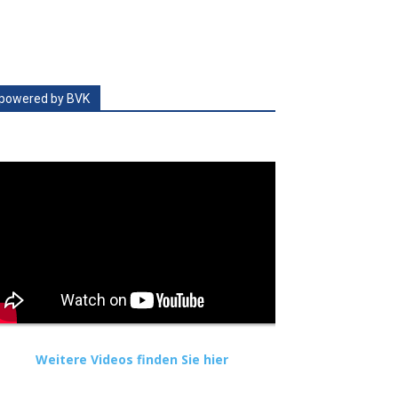
powered by BVK
Weitere Videos finden Sie hier