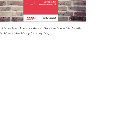
tzt bestellen: Business Angels Handbuch von Ute Günther
Dr. Roland Kirchhof (Herausgeber)