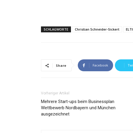
SCHLAGWORTE
Christian Schneider-Sickert
ELTI
Facebook
Twi
Share
Vorheriger Artikel
Mehrere Start-ups beim Businessplan
Wettbewerb Nordbayern und München
ausgezeichnet