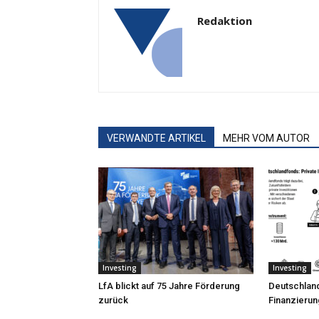
Redaktion
VERWANDTE ARTIKEL
MEHR VOM AUTOR
Investing
Investing
LfA blickt auf 75 Jahre Förderung
Deutschland
zurück
Finanzierun