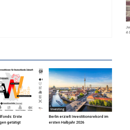
Je
& 
Investing
fonds: Erste
Berlin erzielt Investitionsrekord im
gen getätigt
ersten Halbjahr 2026