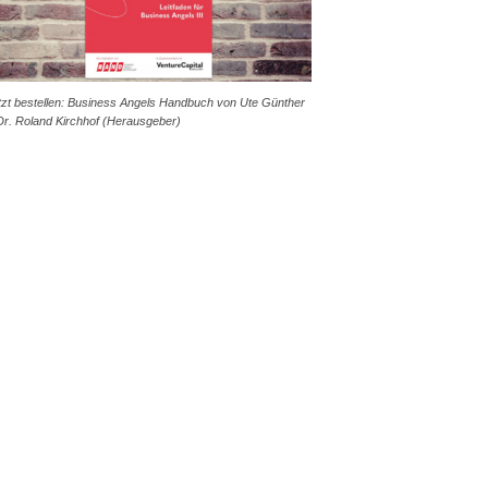
tzt bestellen: Business Angels Handbuch von Ute Günther
Dr. Roland Kirchhof (Herausgeber)