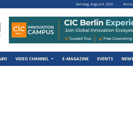
Samstag, August 8, 2026
Anmel
ABO
VIDEO CHANNEL
E-MAGAZINE
EVENTS
NEWS