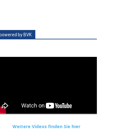
powered by BVK
Weitere Videos finden Sie hier