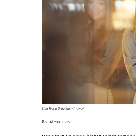
Lisa Rosa Bräutigam (nuwo)
Bildnachweis:
nuwo
.