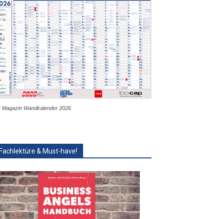
 Magazin Wandkalender 2026
Fachlektüre & Must-have!