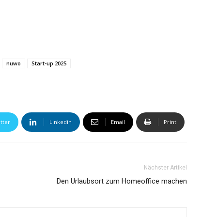
nuwo
Start-up 2025
tter
Linkedin
Email
Print
Nächster Artikel
Den Urlaubsort zum Homeoffice machen