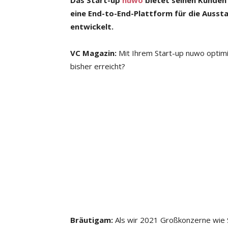
Das Start-up
nuwo
bietet seinen Kunden
eine End-to-End-Plattform für die Auss
entwickelt.
VC Magazin:
Mit Ihrem Start-up nuwo optimi
bisher erreicht?
Bräutigam:
Als wir 2021 Großkonzerne wie S