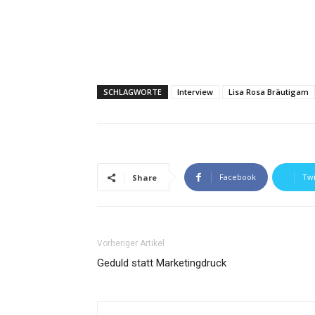
SCHLAGWORTE
Interview
Lisa Rosa Bräutigam
Facebook
Twi
Share
Vorheriger Artikel
Geduld statt Marketingdruck