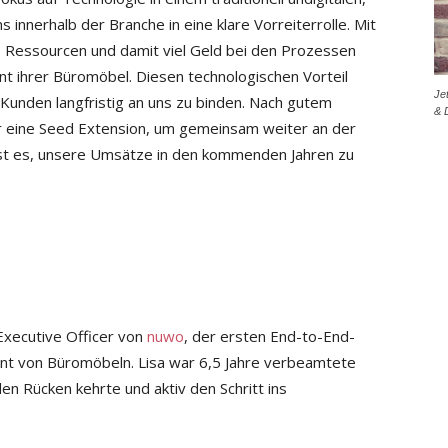
 innerhalb der Branche in eine klare Vorreiterrolle. Mit
 Ressourcen und damit viel Geld bei den Prozessen
 ihrer Büromöbel. Diesen technologischen Vorteil
Je
Kunden langfristig an uns zu binden. Nach gutem
& 
r eine Seed Extension, um gemeinsam weiter an der
 ist es, unsere Umsätze in den kommenden Jahren zu
Executive Officer von
nuwo
, der ersten End-to-End-
nt von Büromöbeln. Lisa war 6,5 Jahre verbeamtete
n Rücken kehrte und aktiv den Schritt ins