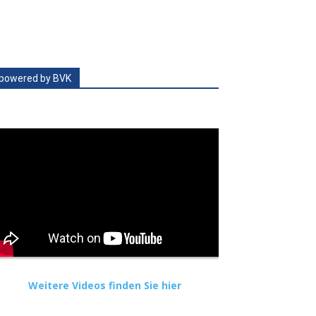
powered by BVK
Weitere Videos finden Sie hier