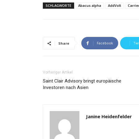
SCHLAGWORTE
Abacus alpha
AddVolt
Carrie
Facebook
Twi
Share
Vorheriger Artikel
Saint Clair Advisory bringt europäische
Investoren nach Asien
Janine Heidenfelder