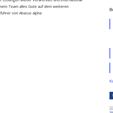
einem Team alles Gute auf dem weiteren
B
führer von Abacus alpha
Ka