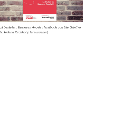
tzt bestellen: Business Angels Handbuch von Ute Günther
Dr. Roland Kirchhof (Herausgeber)