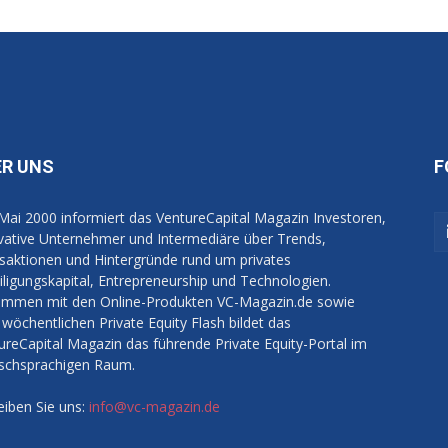
ER UNS
F
 Mai 2000 informiert das VentureCapital Magazin Investoren,
vative Unternehmer und Intermediäre über Trends,
saktionen und Hintergründe rund um privates
iligungskapital, Entrepreneurship und Technologien.
mmen mit den Online-Produkten VC-Magazin.de sowie
wöchentlichen Private Equity Flash bildet das
ureCapital Magazin das führende Private Equity-Portal im
schsprachigen Raum.
eiben Sie uns:
info@vc-magazin.de