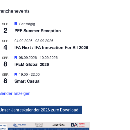
ranchenevents
Hervorgehoben
Ganztägig
SEP.
2
PEF Summer Reception
04.09.2026
-
08.09.2026
SEP.
4
IFA Next / IFA Innovation For All 2026
Hervorgehoben
08.09.2026
-
10.09.2026
SEP.
8
IPEM Global 2026
Hervorgehoben
19:00
-
22:00
SEP.
8
Smart Casual
lender anzeigen
Unser Jahreskalender 2026 zum Download