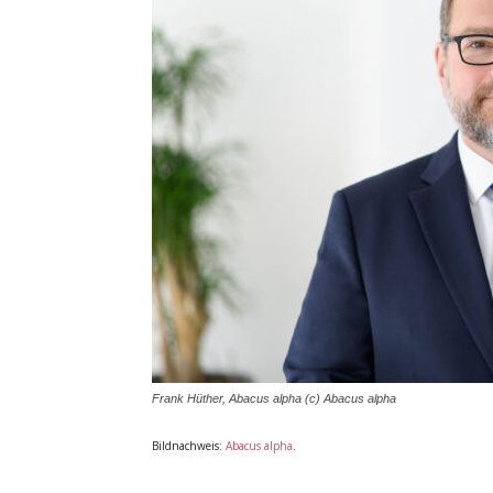
Frank Hüther, Abacus alpha (c) Abacus alpha
Bildnachweis:
Abacus alpha
.