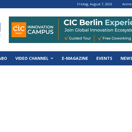
Freitag, August 7, 2026
Anmel
ABO
VIDEO CHANNEL
E-MAGAZINE
EVENTS
NEWS