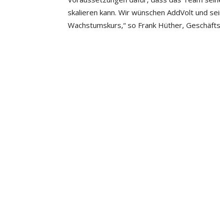
skalieren kann. Wir wünschen AddVolt und s
Wachstumskurs,“ so Frank Hüther, Geschäfts