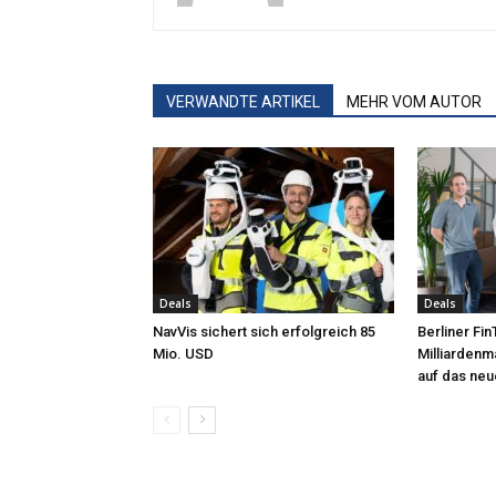
VERWANDTE ARTIKEL
MEHR VOM AUTOR
Deals
Deals
NavVis sichert sich erfolgreich 85
Berliner Fi
Mio. USD
Milliardenm
auf das neu