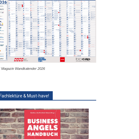
 Magazin Wandkalender 2026
Fachlektüre & Must-have!