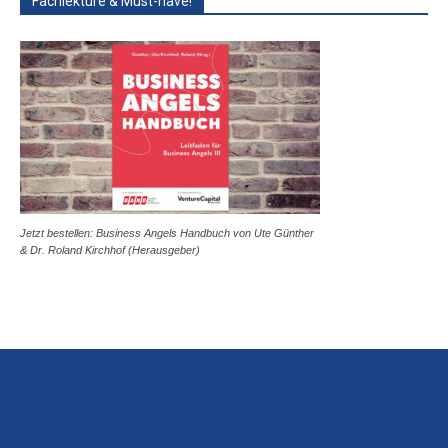
Fachlektüre & Must-have!
Jetzt bestellen: Business Angels Handbuch von Ute Günther
& Dr. Roland Kirchhof (Herausgeber)