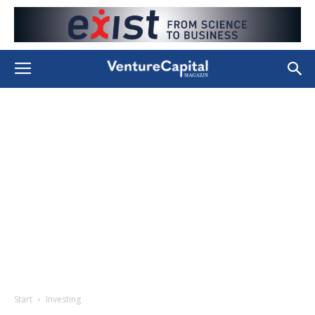
Start
Investing