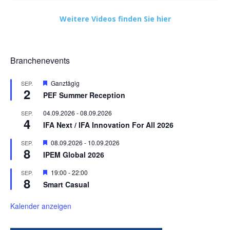
Weitere Videos finden Sie hier
Branchenevents
Hervorgehoben
Ganztägig
SEP.
2
PEF Summer Reception
04.09.2026
-
08.09.2026
SEP.
4
IFA Next / IFA Innovation For All 2026
Hervorgehoben
08.09.2026
-
10.09.2026
SEP.
8
IPEM Global 2026
Hervorgehoben
19:00
-
22:00
SEP.
8
Smart Casual
Kalender anzeigen