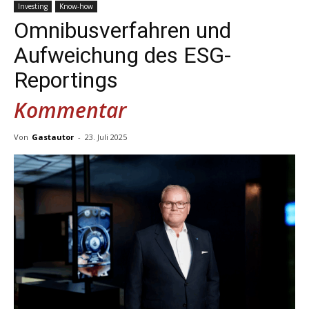
Investing
Know-how
Omnibusverfahren und
Aufweichung des ESG-
Reportings
Kommentar
Von
Gastautor
-
23. Juli 2025