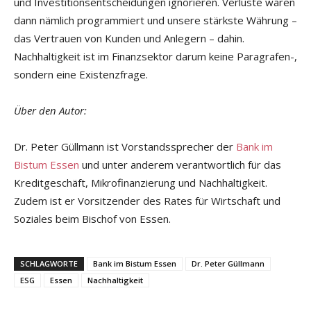
und Investitionsentscheidungen ignorieren. Verluste wären
dann nämlich programmiert und unsere stärkste Währung –
das Vertrauen von Kunden und Anlegern – dahin.
Nachhaltigkeit ist im Finanzsektor darum keine Paragrafen-,
sondern eine Existenzfrage.
Über den Autor:
Dr. Peter Güllmann ist Vorstandssprecher der
Bank im
Bistum Essen
und unter anderem verantwortlich für das
Kreditgeschäft, Mikrofinanzierung und Nachhaltigkeit.
Zudem ist er Vorsitzender des Rates für Wirtschaft und
Soziales beim Bischof von Essen.
SCHLAGWORTE
Bank im Bistum Essen
Dr. Peter Güllmann
ESG
Essen
Nachhaltigkeit