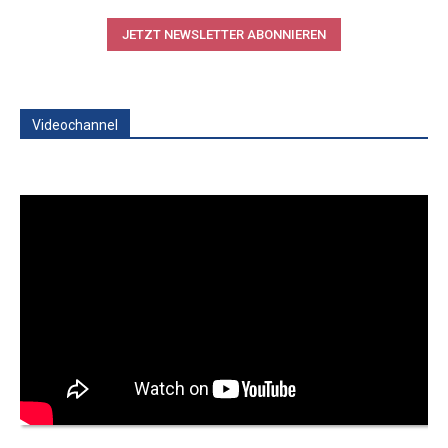
JETZT NEWSLETTER ABONNIEREN
Videochannel