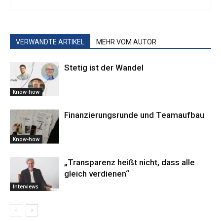
VERWANDTE ARTIKEL
MEHR VOM AUTOR
Stetig ist der Wandel
Know-how
Finanzierungsrunde und Teamaufbau
Know-how
„Transparenz heißt nicht, dass alle
gleich verdienen“
Interviews