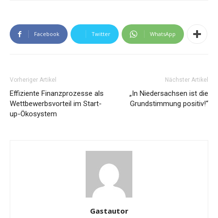
Facebook
Twitter
WhatsApp
Vorheriger Artikel
Nächster Artikel
Effiziente Finanzprozesse als
„In Niedersachsen ist die
Wettbewerbsvorteil im Start-
Grundstimmung positiv!“
up-Ökosystem
Gastautor