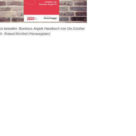
tzt bestellen: Business Angels Handbuch von Ute Günther
Dr. Roland Kirchhof (Herausgeber)