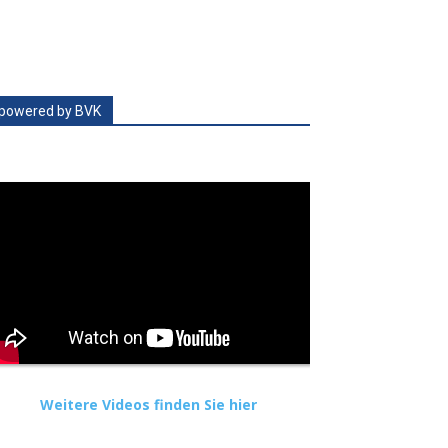
powered by BVK
Weitere Videos finden Sie hier