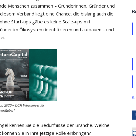
nkende Menschen zusammen – Gründerinnen, Gründer und
B
n diesem Verband liegt eine Chance, die bislang auch die
 ohne Start-ups gäbe es keine Scale-ups mit
Gründer im Ökosystem identifizieren und aufbauen – und
ei.
Ka
-up 2026 – DER Wegweiser für
 verfügbar!
gel kennen Sie die Bedürfnisse der Branche. Welche
können Sie in Ihre jetzige Rolle einbringen?