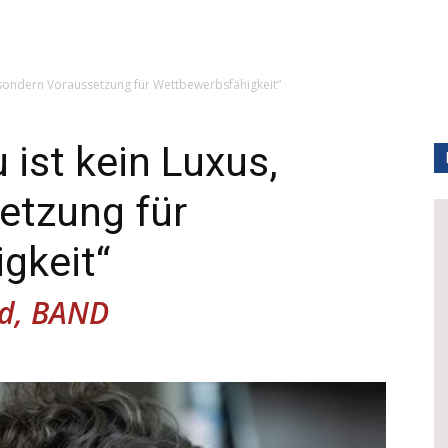
 sondern Voraussetzung für Wettbewerbsfähigkeit“
 ist kein Luxus,
etzung für
gkeit“
ld, BAND