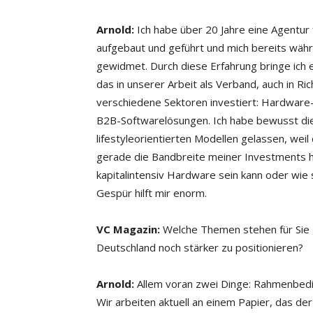
Arnold:
Ich habe über 20 Jahre eine Agentur
aufgebaut und geführt und mich bereits wäh
gewidmet. Durch diese Erfahrung bringe ich e
das in unserer Arbeit als Verband, auch in Richt
verschiedene Sektoren investiert: Hardware-
B2B-Softwarelösungen. Ich habe bewusst di
lifestyleorientierten Modellen gelassen, weil
gerade die Bandbreite meiner Investments h
kapitalintensiv Hardware sein kann oder wie
Gespür hilft mir enorm.
VC Magazin:
Welche Themen stehen für Sie 
Deutschland noch stärker zu positionieren?
Arnold:
Allem voran zwei Dinge: Rahmenbedi
Wir arbeiten aktuell an einem Papier, das der