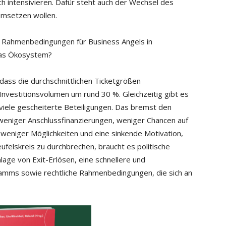
h intensivieren. Dafür steht auch der Wechsel des
 umsetzen wollen.
en Rahmenbedingungen für Business Angels in
das Ökosystem?
dass die durchschnittlichen Ticketgrößen
nvestitionsvolumen um rund 30 %. Gleichzeitig gibt es
 viele gescheiterte Beteiligungen. Das bremst den
: weniger Anschlussfinanzierungen, weniger Chancen auf
weniger Möglichkeiten und eine sinkende Motivation,
elskreis zu durchbrechen, braucht es politische
lage von Exit-Erlösen, eine schnellere und
amms sowie rechtliche Rahmenbedingungen, die sich an