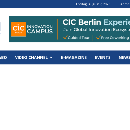
Freitag, August 7, 2026
Anmel
ABO
VIDEO CHANNEL
E-MAGAZINE
EVENTS
NEWS