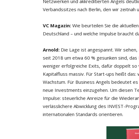
Netzwerken und akkreditierten Angels deutlic
Verbandssitzes nach Berlin, den wir zeitnah
VC Magazin:
Wie beurteilen Sie die aktuell
Deutschland – und welche Impulse braucht 
Arnold:
Die Lage ist angespannt. Wir sehen, 
seit 2018 um etwa 60 % gesunken sind, das I
weniger erfolgreiche Exits, dafür doppelt so
Kapitalfluss massiv. Für Start-ups heißt das
Wachstum. Für Business Angels bedeutet es 
neue Investments einzugehen. Um diesen Teuf
Impulse: steuerliche Anreize für die Wiederan
verlässlichere Abwicklung des INVEST-Progr
internationalen Standards orientieren.