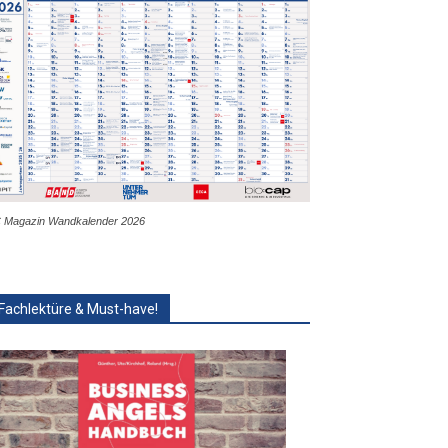
 Magazin Wandkalender 2026
Fachlektüre & Must-have!