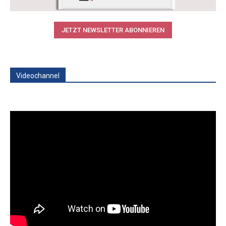
JETZT NEWSLETTER ABONNIEREN
Videochannel