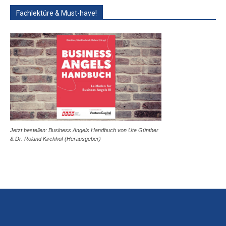
Fachlektüre & Must-have!
Jetzt bestellen: Business Angels Handbuch von Ute Günther
& Dr. Roland Kirchhof (Herausgeber)