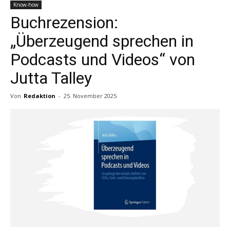
Know-how
Buchrezension:
„Überzeugend sprechen in
Podcasts und Videos“ von
Jutta Talley
Von
Redaktion
-
25. November 2025