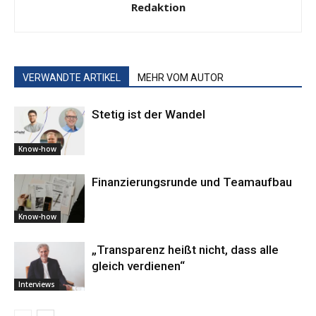
Redaktion
VERWANDTE ARTIKEL
MEHR VOM AUTOR
Stetig ist der Wandel
Know-how
Finanzierungsrunde und Teamaufbau
Know-how
„Transparenz heißt nicht, dass alle
gleich verdienen“
Interviews