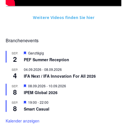
Weitere Videos finden Sie hier
Branchenevents
Hervorgehoben
Ganztägig
SEP.
2
PEF Summer Reception
04.09.2026
-
08.09.2026
SEP.
4
IFA Next / IFA Innovation For All 2026
Hervorgehoben
08.09.2026
-
10.09.2026
SEP.
8
IPEM Global 2026
Hervorgehoben
19:00
-
22:00
SEP.
8
Smart Casual
Kalender anzeigen