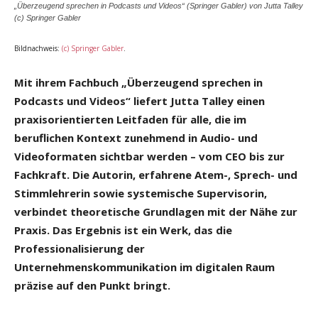
„Überzeugend sprechen in Podcasts und Videos“ (Springer Gabler) von Jutta Talley
(c) Springer Gabler
Bildnachweis:
(c) Springer Gabler
.
Mit ihrem Fachbuch „Überzeugend sprechen in
Podcasts und Videos“ liefert Jutta Talley einen
praxisorientierten Leitfaden für alle, die im
beruflichen Kontext zunehmend in Audio- und
Videoformaten sichtbar werden – vom CEO bis zur
Fachkraft. Die Autorin, erfahrene Atem-, Sprech- und
Stimmlehrerin sowie systemische Supervisorin,
verbindet theoretische Grundlagen mit der Nähe zur
Praxis. Das Ergebnis ist ein Werk, das die
Professionalisierung der
Unternehmenskommunikation im digitalen Raum
präzise auf den Punkt bringt.