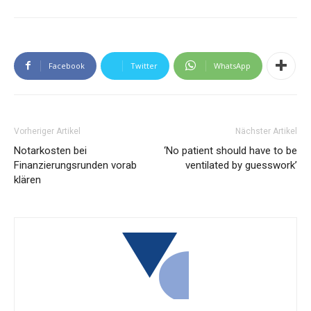
Facebook
Twitter
WhatsApp
Vorheriger Artikel
Nächster Artikel
Notarkosten bei
‘No patient should have to be
Finanzierungsrunden vorab
ventilated by guesswork’
klären