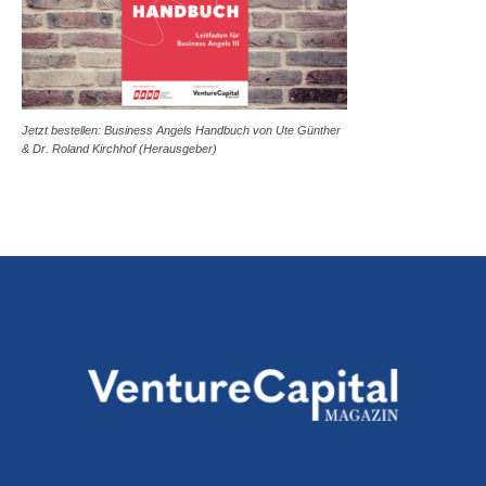
Jetzt bestellen: Business Angels Handbuch von Ute Günther
& Dr. Roland Kirchhof (Herausgeber)