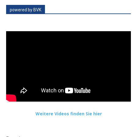
powered by BVK
Weitere Videos finden Sie hier