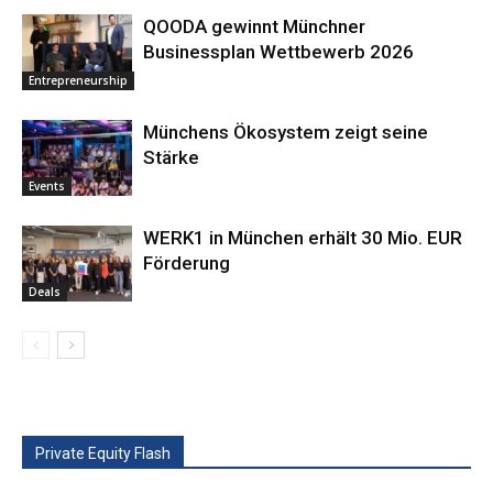
QOODA gewinnt Münchner
Businessplan Wettbewerb 2026
Entrepreneurship
Münchens Ökosystem zeigt seine
Stärke
Events
WERK1 in München erhält 30 Mio. EUR
Förderung
Deals
Private Equity Flash