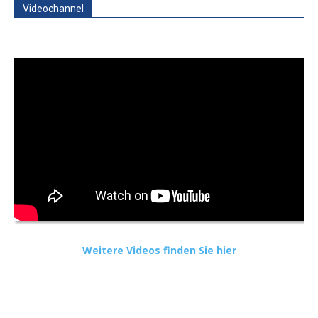
Videochannel
Weitere Videos finden Sie hier