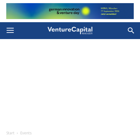
Start
Events