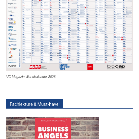
VC Magazin Wandkalender 2026
Fachlektüre & Must-have!