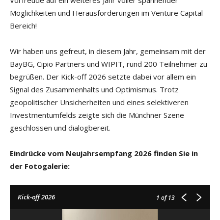
Vorfreude auf ein weiteres Jahr voller spannender
Möglichkeiten und Herausforderungen im Venture Capital-
Bereich!
Wir haben uns gefreut, in diesem Jahr, gemeinsam mit der
BayBG, Cipio Partners und WIPIT, rund 200 Teilnehmer zu
begrüßen. Der Kick-off 2026 setzte dabei vor allem ein
Signal des Zusammenhalts und Optimismus. Trotz
geopolitischer Unsicherheiten und eines selektiveren
Investmentumfelds zeigte sich die Münchner Szene
geschlossen und dialogbereit.
Eindrücke vom Neujahrsempfang 2026 finden Sie in
der Fotogalerie:
Kick-off 2026
1
of 13