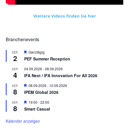
Weitere Videos finden Sie hier
Branchenevents
Hervorgehoben
Ganztägig
SEP.
2
PEF Summer Reception
04.09.2026
-
08.09.2026
SEP.
4
IFA Next / IFA Innovation For All 2026
Hervorgehoben
08.09.2026
-
10.09.2026
SEP.
8
IPEM Global 2026
Hervorgehoben
19:00
-
22:00
SEP.
8
Smart Casual
Kalender anzeigen