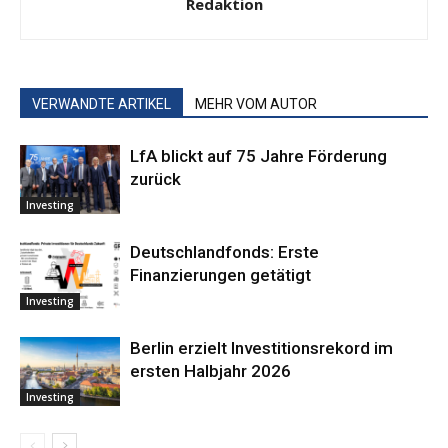
Redaktion
VERWANDTE ARTIKEL
MEHR VOM AUTOR
LfA blickt auf 75 Jahre Förderung
zurück
Investing
Deutschlandfonds: Erste
Finanzierungen getätigt
Investing
Berlin erzielt Investitionsrekord im
ersten Halbjahr 2026
Investing