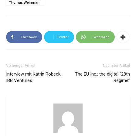
Thomas Weinmann
Facebook
Twitter
WhatsApp
Vorheriger Artikel
Nächster Artikel
Interview mit Katrin Robeck,
The EU Inc.: the digital “28th
IBB Ventures
Regime”