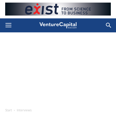
Start
Interviews