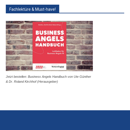
Fachlektüre & Must-have!
Jetzt bestellen: Business Angels Handbuch von Ute Günther
& Dr. Roland Kirchhof (Herausgeber)