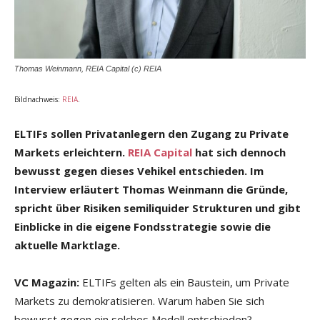
Thomas Weinmann, REIA Capital (c) REIA
Bildnachweis:
REIA
.
ELTIFs sollen Privatanlegern den Zugang zu Private
Markets erleichtern.
REIA Capital
hat sich dennoch
bewusst gegen dieses Vehikel entschieden. Im
Interview erläutert Thomas Weinmann die Gründe,
spricht über Risiken semiliquider Strukturen und gibt
Einblicke in die eigene Fondsstrategie sowie die
aktuelle Marktlage.
VC Magazin:
ELTIFs gelten als ein Baustein, um Private
Markets zu demokratisieren. Warum haben Sie sich
bewusst gegen ein solches Modell entschieden?