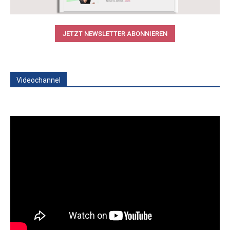
JETZT NEWSLETTER ABONNIEREN
Videochannel