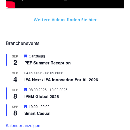
Weitere Videos finden Sie hier
Branchenevents
Hervorgehoben
Ganztägig
SEP.
2
PEF Summer Reception
04.09.2026
-
08.09.2026
SEP.
4
IFA Next / IFA Innovation For All 2026
Hervorgehoben
08.09.2026
-
10.09.2026
SEP.
8
IPEM Global 2026
Hervorgehoben
19:00
-
22:00
SEP.
8
Smart Casual
Kalender anzeigen