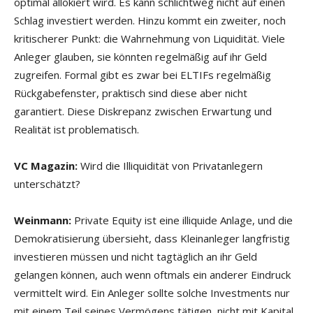
optimal allokiert wird. Es kann schlichtweg nicht auf einen
Schlag investiert werden. Hinzu kommt ein zweiter, noch
kritischerer Punkt: die Wahrnehmung von Liquidität. Viele
Anleger glauben, sie könnten regelmäßig auf ihr Geld
zugreifen. Formal gibt es zwar bei ELTIFs regelmäßig
Rückgabefenster, praktisch sind diese aber nicht
garantiert. Diese Diskrepanz zwischen Erwartung und
Realität ist problematisch.
VC Magazin:
Wird die Illiquidität von Privatanlegern
unterschätzt?
Weinmann:
Private Equity ist eine illiquide Anlage, und die
Demokratisierung übersieht, dass Kleinanleger langfristig
investieren müssen und nicht tagtäglich an ihr Geld
gelangen können, auch wenn oftmals ein anderer Eindruck
vermittelt wird. Ein Anleger sollte solche Investments nur
mit einem Teil seines Vermögens tätigen, nicht mit Kapital,