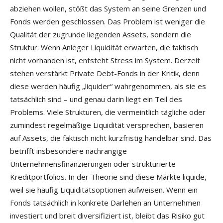
abziehen wollen, stößt das System an seine Grenzen und
Fonds werden geschlossen. Das Problem ist weniger die
Qualität der zugrunde liegenden Assets, sondern die
Struktur. Wenn Anleger Liquidität erwarten, die faktisch
nicht vorhanden ist, entsteht Stress im System. Derzeit
stehen verstärkt Private Debt-Fonds in der Kritik, denn
diese werden häufig „liquider“ wahrgenommen, als sie es
tatsächlich sind – und genau darin liegt ein Teil des
Problems. Viele Strukturen, die vermeintlich tägliche oder
zumindest regelmäßige Liquidität versprechen, basieren
auf Assets, die faktisch nicht kurzfristig handelbar sind. Das
betrifft insbesondere nachrangige
Unternehmensfinanzierungen oder strukturierte
Kreditportfolios. In der Theorie sind diese Märkte liquide,
weil sie häufig Liquiditätsoptionen aufweisen. Wenn ein
Fonds tatsächlich in konkrete Darlehen an Unternehmen
investiert und breit diversifiziert ist, bleibt das Risiko gut