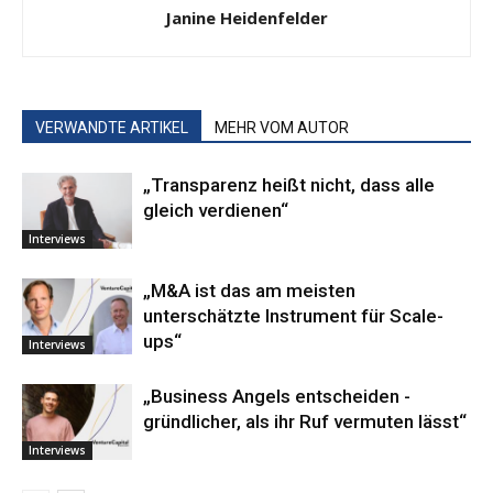
Janine Heidenfelder
VERWANDTE ARTIKEL
MEHR VOM AUTOR
„Transparenz heißt nicht, dass alle
gleich verdienen“
Interviews
„M&A ist das am meisten
unterschätzte Instrument für Scale-
ups“
Interviews
„Business ­Angels ­entscheiden ­
gründlicher, als ihr Ruf vermuten lässt“
Interviews