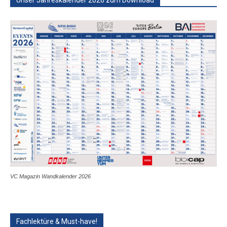
Unser Jahreskalender 2026 zum Download
VC Magazin Wandkalender 2026
Fachlektüre & Must-have!