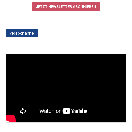
JETZT NEWSLETTER ABONNIEREN
Videochannel