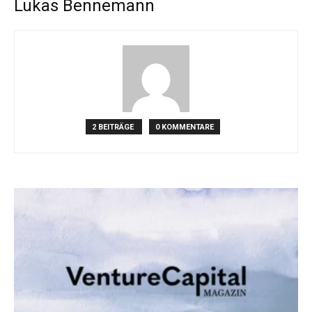
Lukas Bennemann
2 BEITRÄGE
0 KOMMENTARE