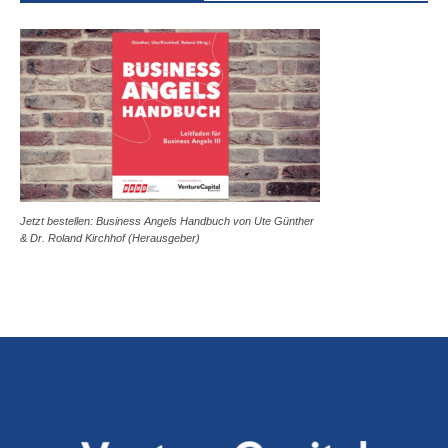
Jetzt bestellen: Business Angels Handbuch von Ute Günther
& Dr. Roland Kirchhof (Herausgeber)