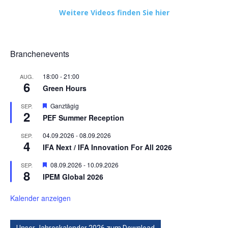
Weitere Videos finden Sie hier
Branchenevents
18:00
-
21:00
AUG.
6
Green Hours
Hervorgehoben
Ganztägig
SEP.
2
PEF Summer Reception
04.09.2026
-
08.09.2026
SEP.
4
IFA Next / IFA Innovation For All 2026
Hervorgehoben
08.09.2026
-
10.09.2026
SEP.
8
IPEM Global 2026
Kalender anzeigen