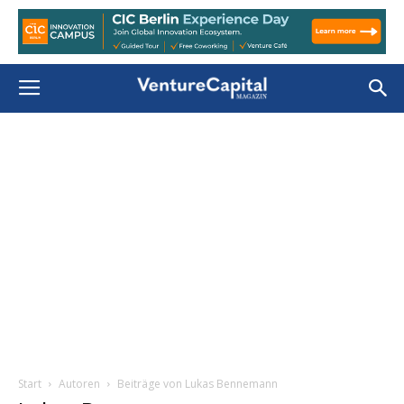
Start
Autoren
Beiträge von Lukas Bennemann