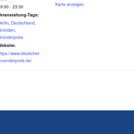
Karte anzeigen
9:00 - 23:30
Veranstaltung-Tags:
erlin
,
Deutschland
,
Gründen
,
ründerpreis
Website:
ttps://www.deutscher-
ruenderpreis.de/