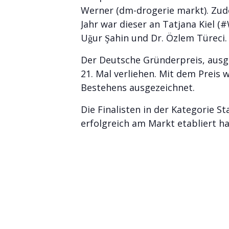
Werner (dm-drogerie markt). Zude
Jahr war dieser an Tatjana Kiel 
Uğur Şahin und Dr. Özlem Türeci.
Der Deutsche Gründerpreis, ausge
21. Mal verliehen. Mit dem Preis
Bestehens ausgezeichnet.
Die Finalisten in der Kategorie S
erfolgreich am Markt etabliert h