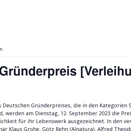
n.
 Gründerpreis [Verleih
es Deutschen Gründerpreises, die in den Kategorien 
, werden am Dienstag, 12. September 2023 die Prei
chkeit für ihr Lebenswerk ausgezeichnet. In den v
r Klaus Grohe, Götz Rehn (Alnatura), Alfred Theodor