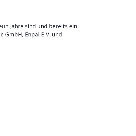
un Jahre sind und bereits ein
cle GmbH
,
Enpal B.V.
und