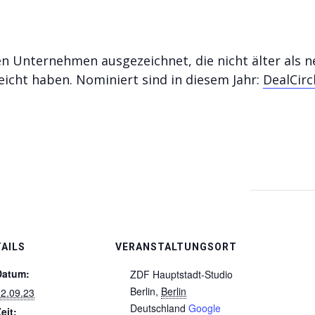
n Unternehmen ausgezeichnet, die nicht älter als ne
icht haben. Nominiert sind in diesem Jahr:
DealCir
AILS
VERANSTALTUNGSORT
Datum:
ZDF Hauptstadt-Studio
Berlin
,
Berlin
2.09.23
Deutschland
Google
eit: