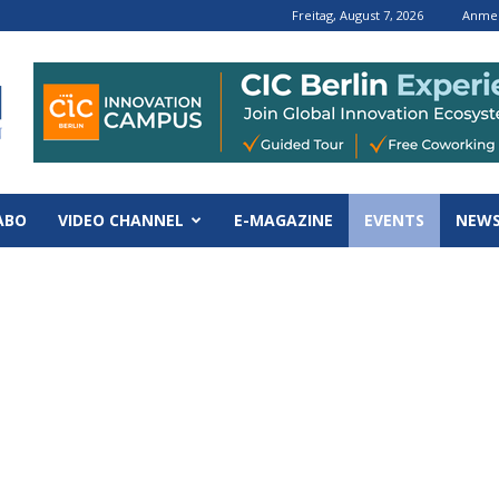
Freitag, August 7, 2026
Anmel
ABO
VIDEO CHANNEL
E-MAGAZINE
EVENTS
NEWS