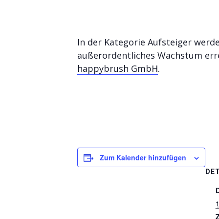
In der Kategorie Aufsteiger werde
außerordentliches Wachstum erre
happybrush GmbH
.
Zum Kalender hinzufügen
DET
1
Z