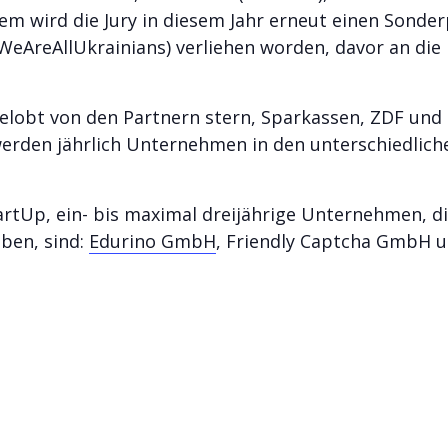
m wird die Jury in diesem Jahr erneut einen Sonde
(#WeAreAllUkrainians) verliehen worden, davor an di
lobt von den Partnern stern, Sparkassen, ZDF und 
 werden jährlich Unternehmen in den unterschiedlich
tartUp, ein- bis maximal dreijährige Unternehmen, d
aben, sind:
Edurino GmbH
, Friendly Captcha GmbH 