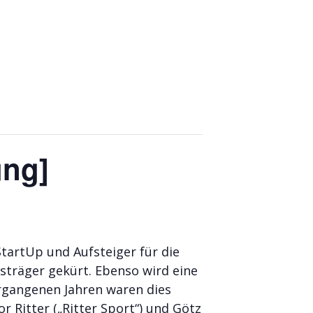
ung]
StartUp und Aufsteiger für die
sträger gekürt. Ebenso wird eine
ergangenen Jahren waren dies
 Ritter („Ritter Sport“) und Götz