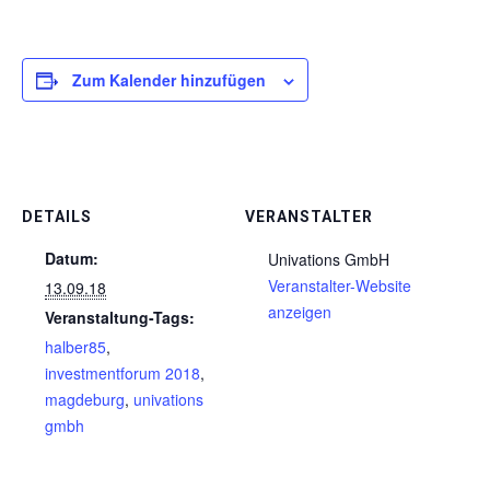
Zum Kalender hinzufügen
DETAILS
VERANSTALTER
Datum:
Univations GmbH
Veranstalter-Website
13.09.18
anzeigen
Veranstaltung-Tags:
halber85
,
investmentforum 2018
,
magdeburg
,
univations
gmbh