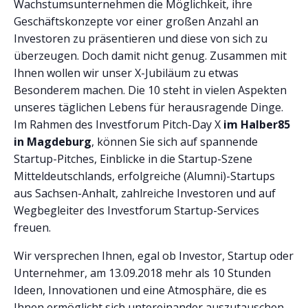
Wachstumsunternehmen die Möglichkeit, ihre
Geschäftskonzepte vor einer großen Anzahl an
Investoren zu präsentieren und diese von sich zu
überzeugen. Doch damit nicht genug. Zusammen mit
Ihnen wollen wir unser X-Jubiläum zu etwas
Besonderem machen. Die 10 steht in vielen Aspekten
unseres täglichen Lebens für herausragende Dinge.
Im Rahmen des Investforum Pitch-Day X
im Halber85
in Magdeburg
, können Sie sich auf spannende
Startup-Pitches, Einblicke in die Startup-Szene
Mitteldeutschlands, erfolgreiche (Alumni)-Startups
aus Sachsen-Anhalt, zahlreiche Investoren und auf
Wegbegleiter des Investforum Startup-Services
freuen.
Wir versprechen Ihnen, egal ob Investor, Startup oder
Unternehmer, am 13.09.2018 mehr als 10 Stunden
Ideen, Innovationen und eine Atmosphäre, die es
Ihnen ermöglicht sich untereinander auszutauschen.