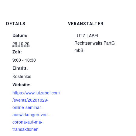
DETAILS
VERANSTALTER
Datum:
LUTZ | ABEL
Rechtsanwalts PartG
29.10.20
mbB
Zeit:
9:00 - 10:30
Eintritt:
Kostenlos
Website:
https://www.lutzabel.com
/events/20201029-
online-seminar-
auswirkungen-von-
corona-auf-ma-
transaktionen