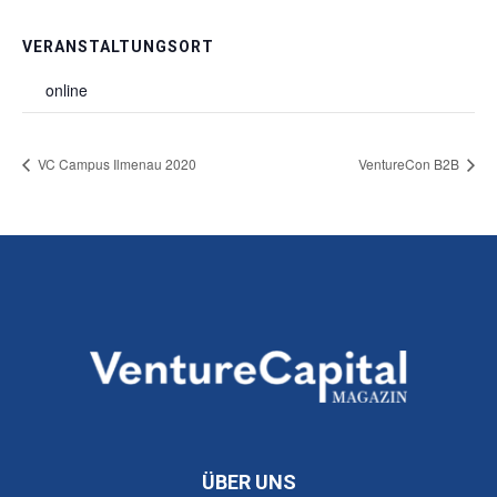
VERANSTALTUNGSORT
online
VC Campus Ilmenau 2020
VentureCon B2B
ÜBER UNS