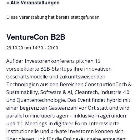
« Alle Veranstaltungen
Diese Veranstaltung hat bereits stattgefunden.
VentureCon B2B
29.10.20 um 14:30
-
20:00
Auf der Investorenkonferenz pitchen 15
vorselektierte B2B-Startups ihre innovativen
Geschäftsmodelle und zukunftsweisenden
Technologien aus den Bereichen ConstructionTech &
Sustainability, Software & AI, Cleantech, Industrie 4.0
und Quantentechnologie. Das Event findet hybrid mit
einer begrenzten Gästeanzahl vor Ort statt und wird
parallel online übertragen – inklusive Fragerunden
und 1:1-Meetings in digitaler Form. Interessierte
institutionelle und private Investoren können sich
über diesen Link für die Online-Ausgabe anmelden: