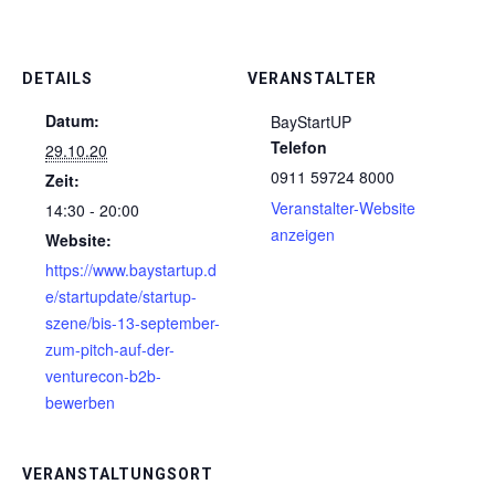
DETAILS
VERANSTALTER
Datum:
BayStartUP
Telefon
29.10.20
0911 59724 8000
Zeit:
Veranstalter-Website
14:30 - 20:00
anzeigen
Website:
https://www.baystartup.d
e/startupdate/startup-
szene/bis-13-september-
zum-pitch-auf-der-
venturecon-b2b-
bewerben
VERANSTALTUNGSORT