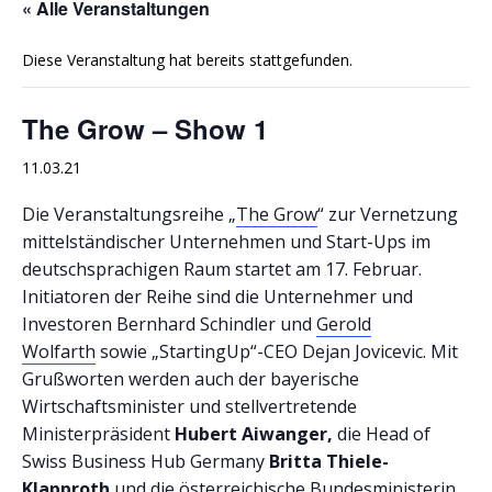
« Alle Veranstaltungen
Diese Veranstaltung hat bereits stattgefunden.
The Grow – Show 1
11.03.21
Die Veranstaltungsreihe „
The Grow
“ zur Vernetzung
mittelständischer Unternehmen und Start-Ups im
deutschsprachigen Raum startet am 17. Februar.
Initiatoren der Reihe sind die Unternehmer und
Investoren Bernhard Schindler und
Gerold
Wolfarth
sowie „StartingUp“-CEO Dejan Jovicevic. Mit
Grußworten werden auch der bayerische
Wirtschaftsminister und stellvertretende
Ministerpräsident
Hubert Aiwanger,
die Head of
Swiss Business Hub Germany
Britta Thiele-
Klapproth
und die österreichische Bundesministerin