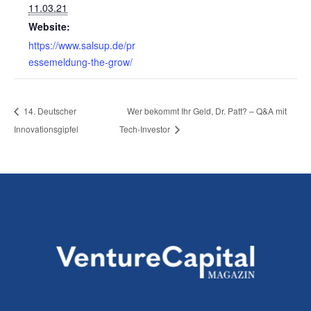
11.03.21
Website:
https://www.salsup.de/pr
essemeldung-the-grow/
14. Deutscher
Wer bekommt Ihr Geld, Dr. Patt? – Q&A mit
Innovationsgipfel
Tech-Investor