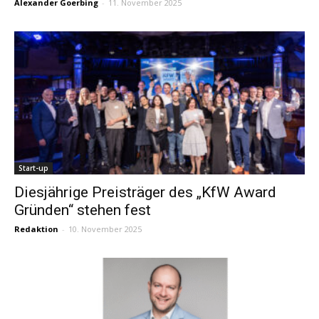
Alexander Goerbing
-
11. November 2025
Start-up
Diesjährige Preisträger des „KfW Award
Gründen“ stehen fest
Redaktion
-
10. November 2025