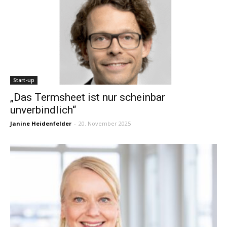
Start-up
„Das Termsheet ist nur scheinbar
unverbindlich“
Janine Heidenfelder
-
20. November 2025