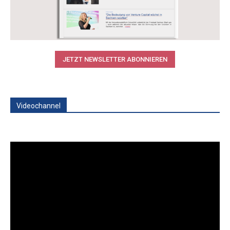
JETZT NEWSLETTER ABONNIEREN
Videochannel