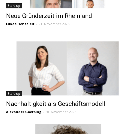
Start-up
Neue Gründerzeit im Rheinland
Lukas Henseleit
-
21. November 2025
Start-up
Nachhaltigkeit als Geschäftsmodell
Alexander Goerbing
-
20. November 2025