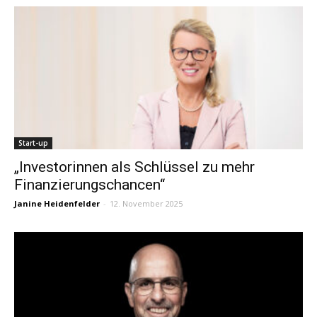
Start-up
„Investorinnen als Schlüssel zu mehr
Finanzierungschancen“
Janine Heidenfelder
-
12. November 2025