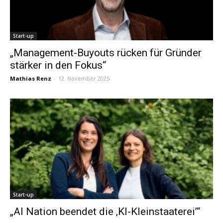
Start-up
„Management-Buyouts rücken für Gründer
stärker in den Fokus“
Mathias Renz
-
12. November 2025
Start-up
„AI Nation beendet die ‚KI-Kleinstaaterei’“