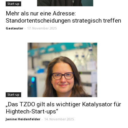
Start-up
Mehr als nur eine Adresse:
Standortentscheidungen strategisch treffen
Gastautor
-
17. November 2025
Start-up
„Das TZDO gilt als wichtiger Katalysator für
Hightech-Start-ups“
Janine Heidenfelder
-
14. November 2025