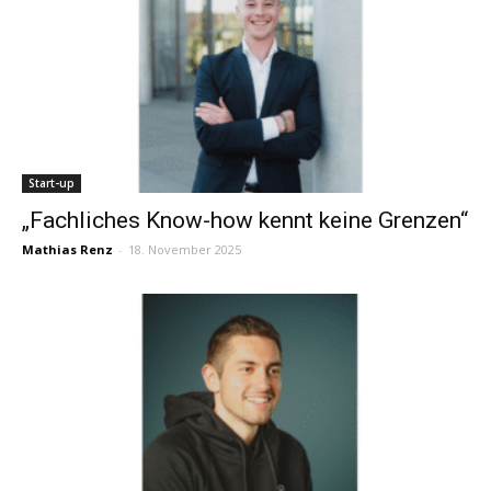
Start-up
„Fachliches Know-how kennt keine Grenzen“
Mathias Renz
-
18. November 2025