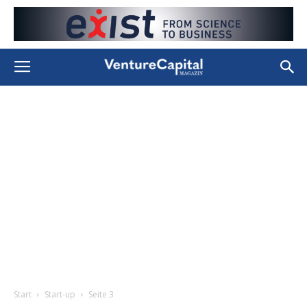
Start
Start-up
Seite 3