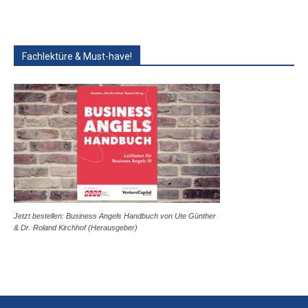
Fachlektüre & Must-have!
Jetzt bestellen: Business Angels Handbuch von Ute Günther
& Dr. Roland Kirchhof (Herausgeber)