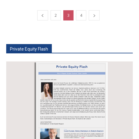
2
3
4
Private Equity Flash