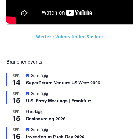
Weitere Videos finden Sie hier
Branchenevents
Hervorgehoben
Ganztägig
SEP.
14
SuperReturn Venture US West 2026
Hervorgehoben
Ganztägig
SEP.
15
U.S. Entry Meetings | Frankfurt
Ganztägig
SEP.
15
Dealsourcing 2026
Hervorgehoben
Ganztägig
SEP.
16
Investforum Pitch-Day 2026