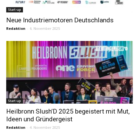
Start-up
Neue Industriemotoren Deutschlands
Redaktion
-
6. November 2025
Start-up
Heilbronn Slush’D 2025 begeistert mit Mut,
Ideen und Gründergeist
Redaktion
-
4. November 2025