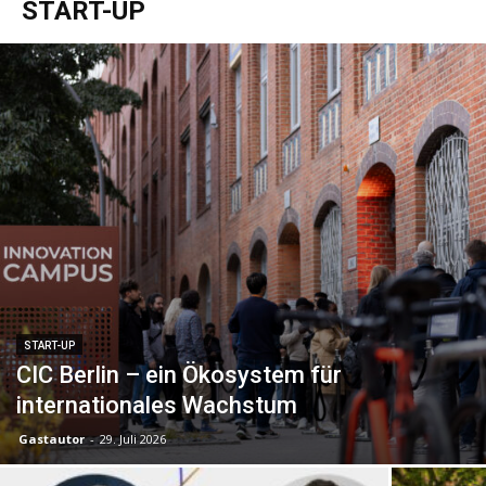
START-UP
START-UP
CIC Berlin – ein Ökosystem für
internationales Wachstum
Gastautor
-
29. Juli 2026