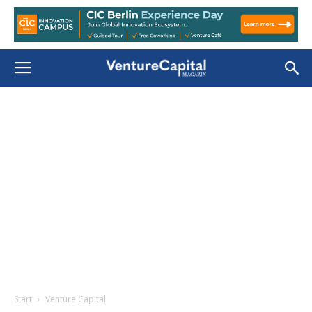
Start
Venture Capital