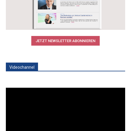
JETZT NEWSLETTER ABONNIEREN
Videochannel