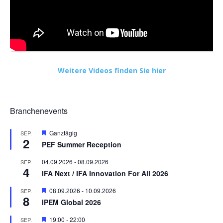
Weitere Videos finden Sie hier
Branchenevents
Hervorgehoben
Ganztägig
SEP.
2
PEF Summer Reception
04.09.2026
-
08.09.2026
SEP.
4
IFA Next / IFA Innovation For All 2026
Hervorgehoben
08.09.2026
-
10.09.2026
SEP.
8
IPEM Global 2026
Hervorgehoben
19:00
-
22:00
SEP.