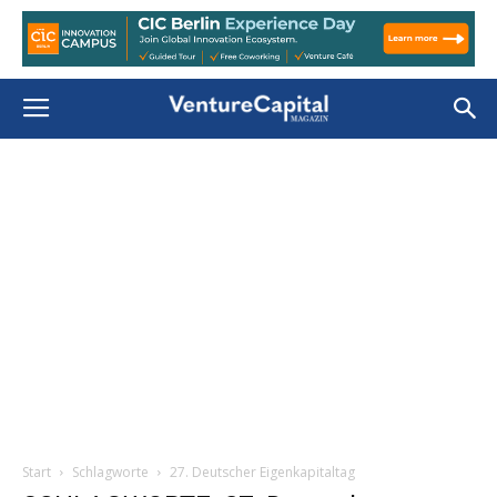
Start
Schlagworte
27. Deutscher Eigenkapitaltag