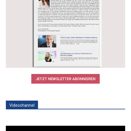
JETZT NEWSLETTER ABONNIEREN
Videochannel