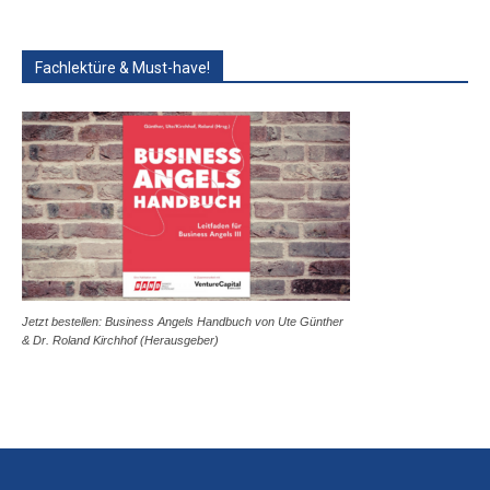
Fachlektüre & Must-have!
Jetzt bestellen: Business Angels Handbuch von Ute Günther
& Dr. Roland Kirchhof (Herausgeber)