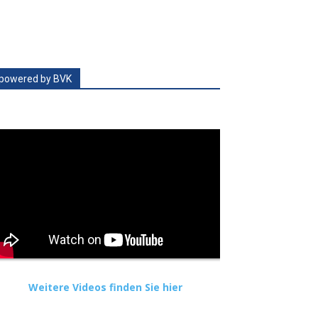
powered by BVK
Weitere Videos finden Sie hier