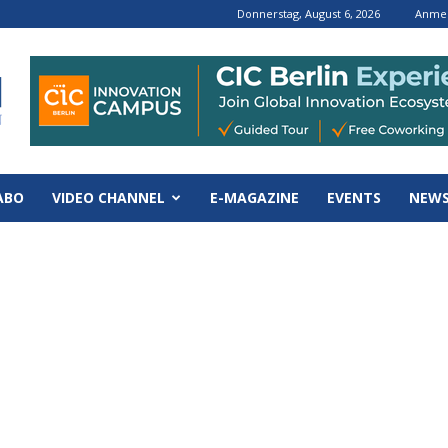
Donnerstag, August 6, 2026
Anmel
ABO
VIDEO CHANNEL
E-MAGAZINE
EVENTS
NEWS