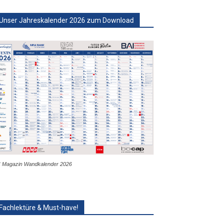
Unser Jahreskalender 2026 zum Download
 Magazin Wandkalender 2026
Fachlektüre & Must-have!