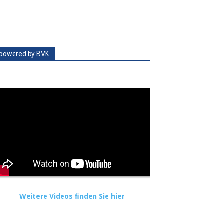
powered by BVK
Weitere Videos finden Sie hier