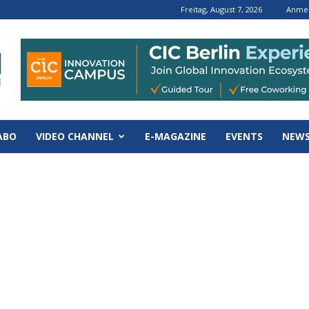
Freitag, August 7, 2026
Anmel
ABO
VIDEO CHANNEL
E-MAGAZINE
EVENTS
NEWS