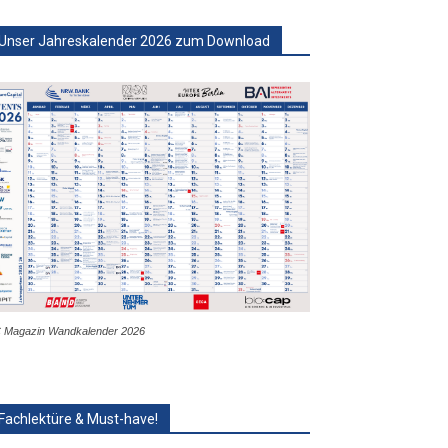
Unser Jahreskalender 2026 zum Download
 Magazin Wandkalender 2026
Fachlektüre & Must-have!